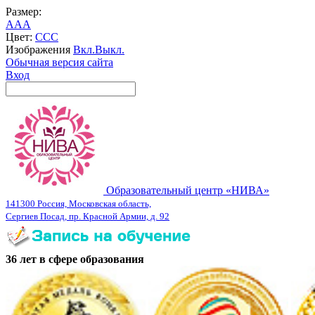
Размер:
A
A
A
Цвет:
C
C
C
Изображения
Вкл.
Выкл.
Обычная версия сайта
Вход
Образовательный центр «НИВА»
141300 Россия, Московская область,
Сергиев Посад, пр. Красной Армии, д. 92
36 лет в сфере образования