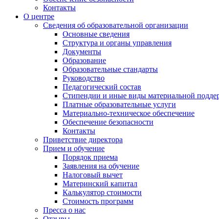
Контакты
О центре
Сведения об образовательной организации
Основные сведения
Структура и органы управления
Документы
Образование
Образовательные стандарты
Руководство
Педагогический состав
Стипендии и иные виды материальной подде
Платные образовательные услуги
Материально-техническое обеспечение
Обеспечение безопасности
Контакты
Приветствие директора
Прием и обучение
Порядок приема
Заявления на обучение
Налоговый вычет
Материнский капитал
Калькулятор стоимости
Стоимость программ
Пресса о нас
Отзывы