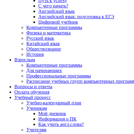
Путь к успеху
С чего начать?
Английский язык
Английский язык: подготовка к ЕГЭ
Цифровой учебник
Компьютерные программы
Физика и математика
Русский язык
Китайский язык
Обществознание
История
Взрослым
Компьютерные программы
Для начинающих
Профессиональные программы
Расписание учебных групп компьютерных программ
Вопросы и ответы
Оплата обучения
Учебный процесс
Учебно-календарный план
Ученикам
Мой дневник
Информация о ПК
Как учить англ.слова?
Учителям