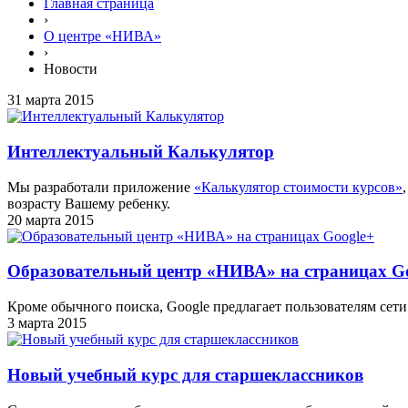
Главная страница
›
О центре «НИВА»
›
Новости
31 марта 2015
Интеллектуальный Калькулятор
Мы разработали приложение
«Калькулятор стоимости курсов»
возрасту Вашему ребенку.
20 марта 2015
Образовательный центр «НИВА» на страницах G
Кроме обычного поиска, Google предлагает пользователям сет
3 марта 2015
Новый учебный курс для старшеклассников