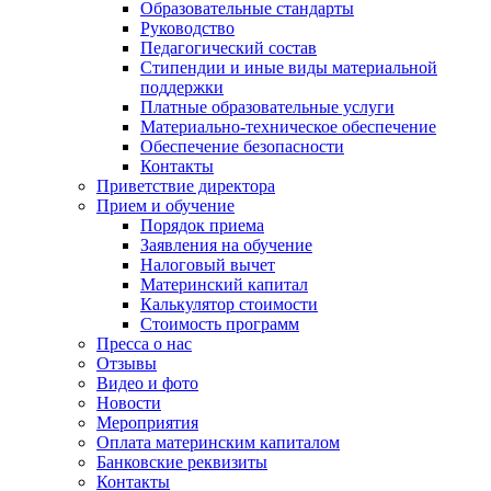
Образовательные стандарты
Руководство
Педагогический состав
Стипендии и иные виды материальной
поддержки
Платные образовательные услуги
Материально-техническое обеспечение
Обеспечение безопасности
Контакты
Приветствие директора
Прием и обучение
Порядок приема
Заявления на обучение
Налоговый вычет
Материнский капитал
Калькулятор стоимости
Стоимость программ
Пресса о нас
Отзывы
Видео и фото
Новости
Мероприятия
Оплата материнским капиталом
Банковские реквизиты
Контакты