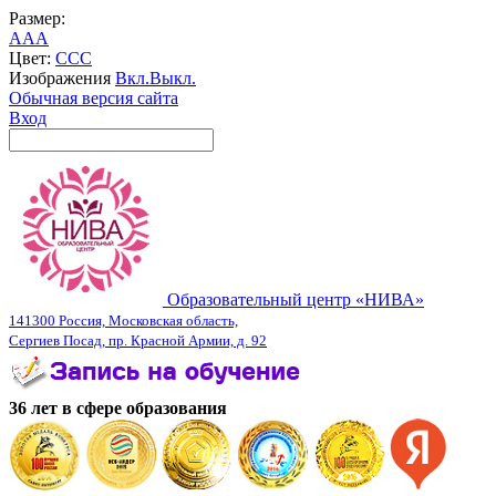
Размер:
A
A
A
Цвет:
C
C
C
Изображения
Вкл.
Выкл.
Обычная версия сайта
Вход
Образовательный центр «НИВА»
141300 Россия, Московская область,
Сергиев Посад, пр. Красной Армии, д. 92
36 лет в сфере образования