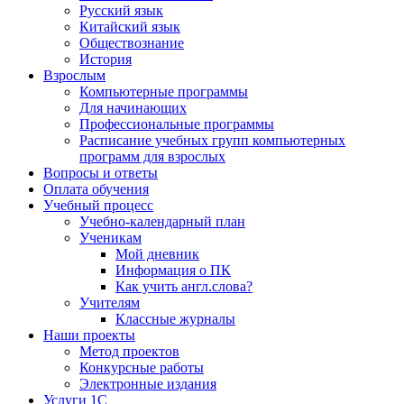
Русский язык
Китайский язык
Обществознание
История
Взрослым
Компьютерные программы
Для начинающих
Профессиональные программы
Расписание учебных групп компьютерных
программ для взрослых
Вопросы и ответы
Оплата обучения
Учебный процесс
Учебно-календарный план
Ученикам
Мой дневник
Информация о ПК
Как учить англ.слова?
Учителям
Классные журналы
Наши проекты
Метод проектов
Конкурсные работы
Электронные издания
Услуги 1C