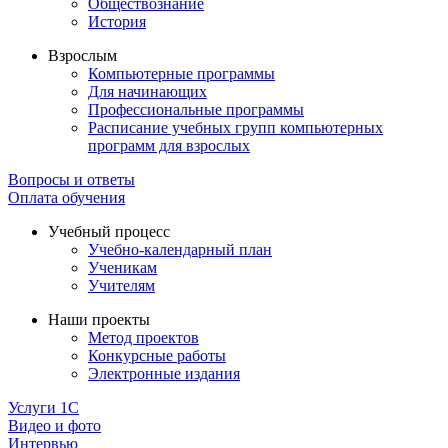
Обществознание
История
Взрослым
Компьютерные программы
Для начинающих
Профессиональные программы
Расписание учебных групп компьютерных
программ для взрослых
Вопросы и ответы
Оплата обучения
Учебный процесс
Учебно-календарный план
Ученикам
Учителям
Наши проекты
Метод проектов
Конкурсные работы
Электронные издания
Услуги 1C
Видео и фото
Интервью