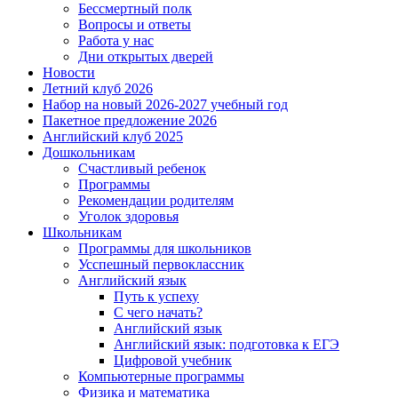
Бессмертный полк
Вопросы и ответы
Работа у нас
Дни открытых дверей
Новости
Летний клуб 2026
Набор на новый 2026-2027 учебный год
Пакетное предложение 2026
Английский клуб 2025
Дошкольникам
Счастливый ребенок
Программы
Рекомендации родителям
Уголок здоровья
Школьникам
Программы для школьников
Усспешный первоклассник
Английский язык
Путь к успеху
С чего начать?
Английский язык
Английский язык: подготовка к ЕГЭ
Цифровой учебник
Компьютерные программы
Физика и математика