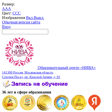
Размер:
A
A
A
Цвет:
C
C
C
Изображения
Вкл.
Выкл.
Обычная версия сайта
Вход
Образовательный центр «НИВА»
141300 Россия, Московская область,
Сергиев Посад, пр. Красной Армии, д. 92
36 лет в сфере образования