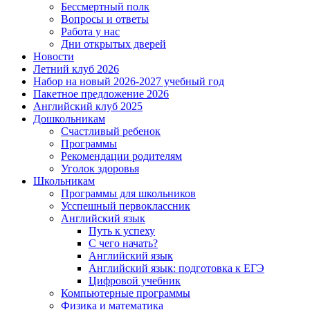
Бессмертный полк
Вопросы и ответы
Работа у нас
Дни открытых дверей
Новости
Летний клуб 2026
Набор на новый 2026-2027 учебный год
Пакетное предложение 2026
Английский клуб 2025
Дошкольникам
Счастливый ребенок
Программы
Рекомендации родителям
Уголок здоровья
Школьникам
Программы для школьников
Усспешный первоклассник
Английский язык
Путь к успеху
С чего начать?
Английский язык
Английский язык: подготовка к ЕГЭ
Цифровой учебник
Компьютерные программы
Физика и математика