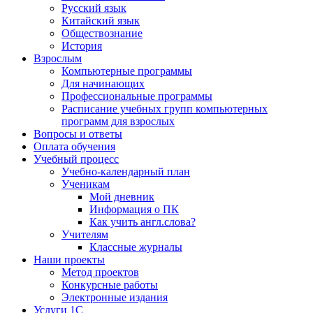
Русский язык
Китайский язык
Обществознание
История
Взрослым
Компьютерные программы
Для начинающих
Профессиональные программы
Расписание учебных групп компьютерных
программ для взрослых
Вопросы и ответы
Оплата обучения
Учебный процесс
Учебно-календарный план
Ученикам
Мой дневник
Информация о ПК
Как учить англ.слова?
Учителям
Классные журналы
Наши проекты
Метод проектов
Конкурсные работы
Электронные издания
Услуги 1C