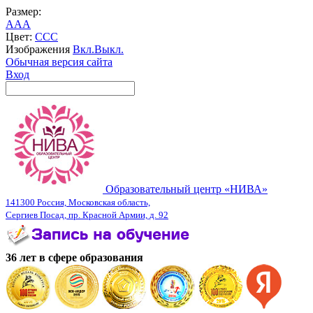
Размер:
A
A
A
Цвет:
C
C
C
Изображения
Вкл.
Выкл.
Обычная версия сайта
Вход
Образовательный центр «НИВА»
141300 Россия, Московская область,
Сергиев Посад, пр. Красной Армии, д. 92
36 лет в сфере образования