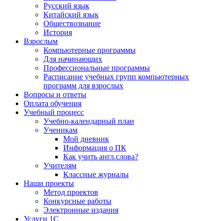
Русский язык
Китайский язык
Обществознание
История
Взрослым
Компьютерные программы
Для начинающих
Профессиональные программы
Расписание учебных групп компьютерных
программ для взрослых
Вопросы и ответы
Оплата обучения
Учебный процесс
Учебно-календарный план
Ученикам
Мой дневник
Информация о ПК
Как учить англ.слова?
Учителям
Классные журналы
Наши проекты
Метод проектов
Конкурсные работы
Электронные издания
Услуги 1C