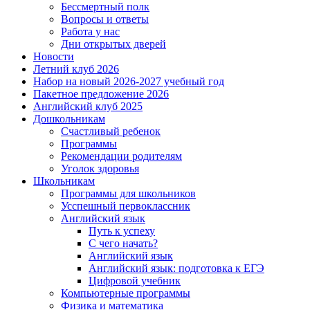
Бессмертный полк
Вопросы и ответы
Работа у нас
Дни открытых дверей
Новости
Летний клуб 2026
Набор на новый 2026-2027 учебный год
Пакетное предложение 2026
Английский клуб 2025
Дошкольникам
Счастливый ребенок
Программы
Рекомендации родителям
Уголок здоровья
Школьникам
Программы для школьников
Усспешный первоклассник
Английский язык
Путь к успеху
С чего начать?
Английский язык
Английский язык: подготовка к ЕГЭ
Цифровой учебник
Компьютерные программы
Физика и математика