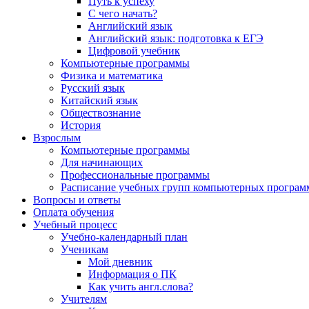
Путь к успеху
С чего начать?
Английский язык
Английский язык: подготовка к ЕГЭ
Цифровой учебник
Компьютерные программы
Физика и математика
Русский язык
Китайский язык
Обществознание
История
Взрослым
Компьютерные программы
Для начинающих
Профессиональные программы
Расписание учебных групп компьютерных программ
Вопросы и ответы
Оплата обучения
Учебный процесс
Учебно-календарный план
Ученикам
Мой дневник
Информация о ПК
Как учить англ.слова?
Учителям