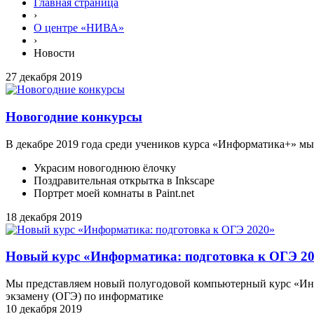
Главная страница
›
О центре «НИВА»
›
Новости
27 декабря 2019
Новогодние конкурсы
В декабре 2019 года среди учеников курса «Информатика+» мы
Украсим новогоднюю ёлочку
Поздравительная открытка в Inkscape
Портрет моей комнаты в Paint.net
18 декабря 2019
Новый курс «Информатика: подготовка к ОГЭ 2
Мы представляем новый полугодовой компьютерный курс «Инф
экзамену (ОГЭ) по информатике
10 декабря 2019