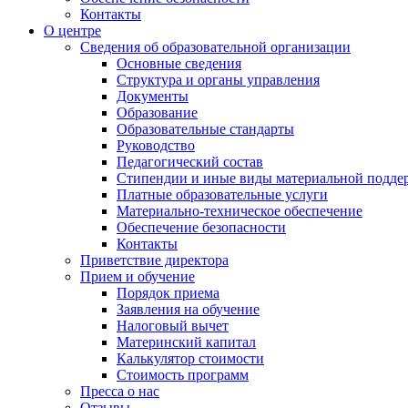
Контакты
О центре
Сведения об образовательной организации
Основные сведения
Структура и органы управления
Документы
Образование
Образовательные стандарты
Руководство
Педагогический состав
Стипендии и иные виды материальной подде
Платные образовательные услуги
Материально-техническое обеспечение
Обеспечение безопасности
Контакты
Приветствие директора
Прием и обучение
Порядок приема
Заявления на обучение
Налоговый вычет
Материнский капитал
Калькулятор стоимости
Стоимость программ
Пресса о нас
Отзывы