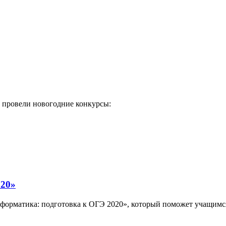
 провели новогодние конкурсы:
020»
орматика: подготовка к ОГЭ 2020», который поможет учащимся