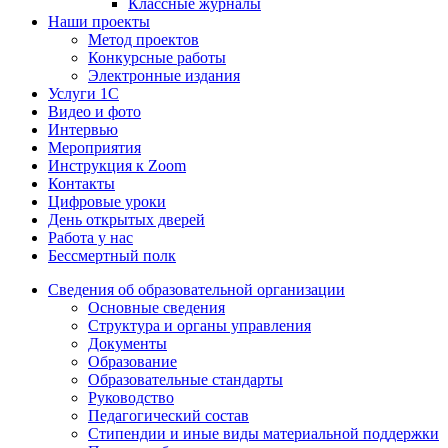
Классные журналы
Наши проекты
Метод проектов
Конкурсные работы
Электронные издания
Услуги 1C
Видео и фото
Интервью
Мероприятия
Инструкция к Zoom
Контакты
Цифровые уроки
День открытых дверей
Работа у нас
Бессмертный полк
Сведения об образовательной организации
Основные сведения
Структура и органы управления
Документы
Образование
Образовательные стандарты
Руководство
Педагогический состав
Стипендии и иные виды материальной поддержки