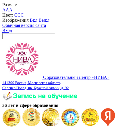
Размер:
A
A
A
Цвет:
C
C
C
Изображения
Вкл.
Выкл.
Обычная версия сайта
Вход
Образовательный центр «НИВА»
141300 Россия, Московская область,
Сергиев Посад, пр. Красной Армии, д. 92
36 лет в сфере образования