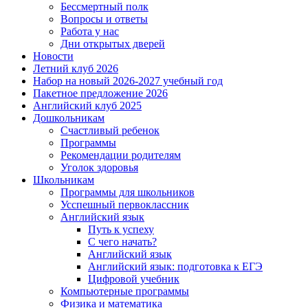
Бессмертный полк
Вопросы и ответы
Работа у нас
Дни открытых дверей
Новости
Летний клуб 2026
Набор на новый 2026-2027 учебный год
Пакетное предложение 2026
Английский клуб 2025
Дошкольникам
Счастливый ребенок
Программы
Рекомендации родителям
Уголок здоровья
Школьникам
Программы для школьников
Усспешный первоклассник
Английский язык
Путь к успеху
С чего начать?
Английский язык
Английский язык: подготовка к ЕГЭ
Цифровой учебник
Компьютерные программы
Физика и математика