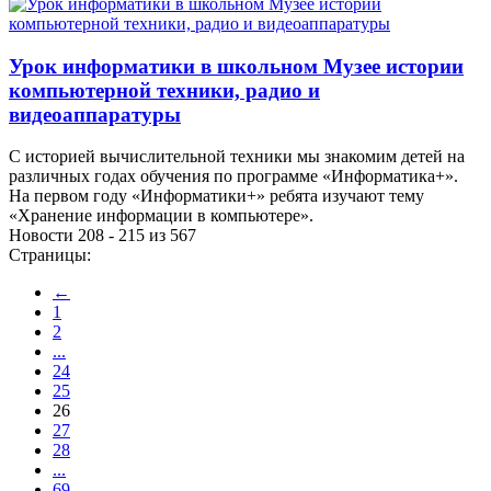
Урок информатики в школьном Музее истории
компьютерной техники, радио и
видеоаппаратуры
С историей вычислительной техники мы знакомим детей на
различных годах обучения по программе «Информатика+».
На первом году «Информатики+» ребята изучают тему
«Хранение информации в компьютере».
Новости 208 - 215 из 567
Страницы:
←
1
2
...
24
25
26
27
28
...
69