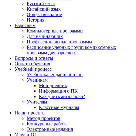
Русский язык
Китайский язык
Обществознание
История
Взрослым
Компьютерные программы
Для начинающих
Профессиональные программы
Расписание учебных групп компьютерных
программ для взрослых
Вопросы и ответы
Оплата обучения
Учебный процесс
Учебно-календарный план
Ученикам
Мой дневник
Информация о ПК
Как учить англ.слова?
Учителям
Классные журналы
Наши проекты
Метод проектов
Конкурсные работы
Электронные издания
Услуги 1C