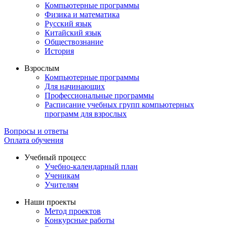
Компьютерные программы
Физика и математика
Русский язык
Китайский язык
Обществознание
История
Взрослым
Компьютерные программы
Для начинающих
Профессиональные программы
Расписание учебных групп компьютерных
программ для взрослых
Вопросы и ответы
Оплата обучения
Учебный процесс
Учебно-календарный план
Ученикам
Учителям
Наши проекты
Метод проектов
Конкурсные работы