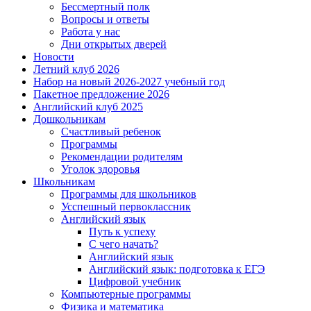
Бессмертный полк
Вопросы и ответы
Работа у нас
Дни открытых дверей
Новости
Летний клуб 2026
Набор на новый 2026-2027 учебный год
Пакетное предложение 2026
Английский клуб 2025
Дошкольникам
Счастливый ребенок
Программы
Рекомендации родителям
Уголок здоровья
Школьникам
Программы для школьников
Усспешный первоклассник
Английский язык
Путь к успеху
С чего начать?
Английский язык
Английский язык: подготовка к ЕГЭ
Цифровой учебник
Компьютерные программы
Физика и математика