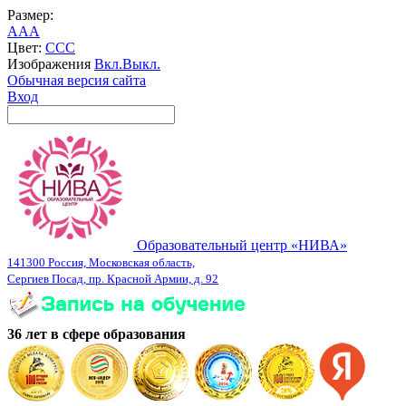
Размер:
A
A
A
Цвет:
C
C
C
Изображения
Вкл.
Выкл.
Обычная версия сайта
Вход
Образовательный центр «НИВА»
141300 Россия, Московская область,
Сергиев Посад, пр. Красной Армии, д. 92
36 лет в сфере образования