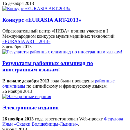
16 декабря 2013
Конкурс «EURASIA ART-2013»
Образовательный центр «НИВА» принял участие в I
Международном конкурсе мультимедийных технологий
«EURASIA ART - 2013»
8 декабря 2013
Результаты районных олимпиад по
иностранным языкам!
В
начале декабря 2013
года были проведены
районные
олимпиады
по английскому и французскому языкам.
26 ноября 2013
Электронные издания
26 ноября 2013
года зарегистрирован Web-проект
Федулова
Ильи «Сказки Волшебницы-Льдины»
.
9 июня 2013