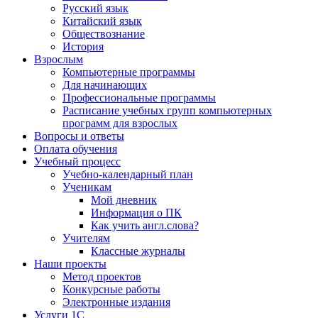
Русский язык
Китайский язык
Обществознание
История
Взрослым
Компьютерные программы
Для начинающих
Профессиональные программы
Расписание учебных групп компьютерных
программ для взрослых
Вопросы и ответы
Оплата обучения
Учебный процесс
Учебно-календарный план
Ученикам
Мой дневник
Информация о ПК
Как учить англ.слова?
Учителям
Классные журналы
Наши проекты
Метод проектов
Конкурсные работы
Электронные издания
Услуги 1C