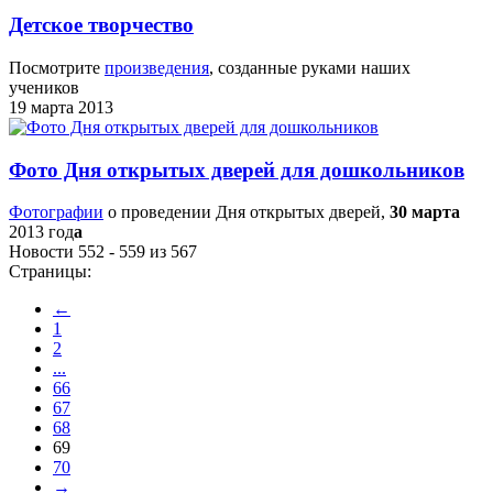
Детское творчество
Посмотрите
произведения
, созданные руками наших
учеников
19 марта 2013
Фото Дня открытых дверей для дошкольников
Фотографии
о проведении Дня открытых дверей,
30 марта
2013 год
а
Новости 552 - 559 из 567
Страницы:
←
1
2
...
66
67
68
69
70
→