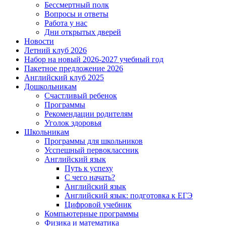
Бессмертный полк
Вопросы и ответы
Работа у нас
Дни открытых дверей
Новости
Летний клуб 2026
Набор на новый 2026-2027 учебный год
Пакетное предложение 2026
Английский клуб 2025
Дошкольникам
Счастливый ребенок
Программы
Рекомендации родителям
Уголок здоровья
Школьникам
Программы для школьников
Усспешный первоклассник
Английский язык
Путь к успеху
С чего начать?
Английский язык
Английский язык: подготовка к ЕГЭ
Цифровой учебник
Компьютерные программы
Физика и математика