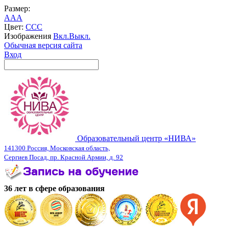
Размер:
A
A
A
Цвет:
C
C
C
Изображения
Вкл.
Выкл.
Обычная версия сайта
Вход
Образовательный центр «НИВА»
141300 Россия, Московская область,
Сергиев Посад, пр. Красной Армии, д. 92
36 лет в сфере образования