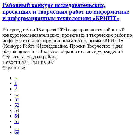
Районный конкурс исследовательских,
проектных и творческих работ по информатике
и информационным технологиям «КРИПТ»
В период с 6 по 15 апреля 2020 года проводится районный
конкурс исследовательских, проектных и творческих работ по
информатике и информационным технологиям «КРИПТ»
(Конкурс Работ «Исследование. Проект. Творчество») для
обучающихся 5 - 11 классов образовательный учреждений
Сергиева-Посада и района
Новости 424 - 431 из 567
Страницы:
←
1
2
...
51
52
53
54
55
...
69