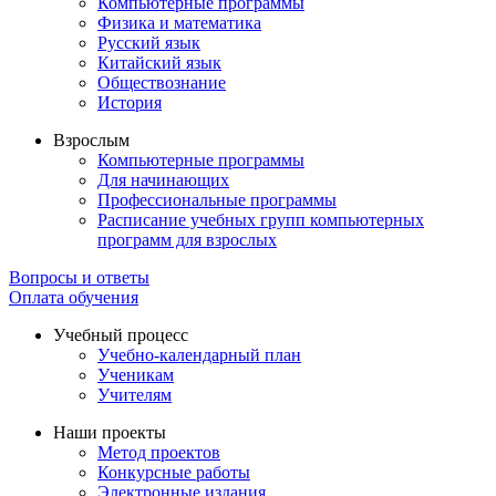
Компьютерные программы
Физика и математика
Русский язык
Китайский язык
Обществознание
История
Взрослым
Компьютерные программы
Для начинающих
Профессиональные программы
Расписание учебных групп компьютерных
программ для взрослых
Вопросы и ответы
Оплата обучения
Учебный процесс
Учебно-календарный план
Ученикам
Учителям
Наши проекты
Метод проектов
Конкурсные работы
Электронные издания