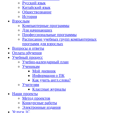
Русский язык
Китайский язык
Обществознание
История
Взрослым
Компьютерные программы
Для начинающих
Профессиональные программы
Расписание учебных групп компьютерных
программ для взрослых
Вопросы и ответы
Оплата обучения
Учебный процесс
Учебно-календарный план
Ученикам
Мой дневник
Информация о ПК
Как учить англ.слова?
Учителям
Классные журналы
Наши проекты
Метод проектов
Конкурсные работы
Электронные издания
Услуги 1C