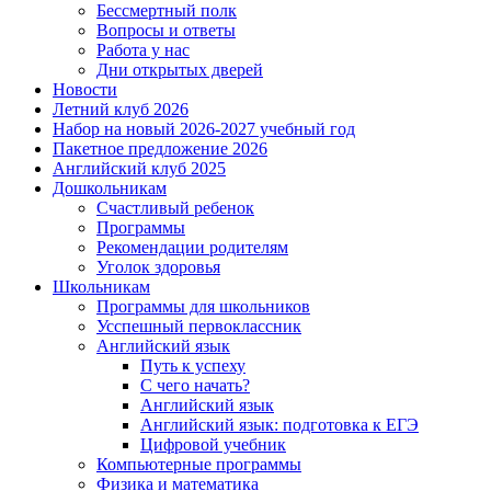
Бессмертный полк
Вопросы и ответы
Работа у нас
Дни открытых дверей
Новости
Летний клуб 2026
Набор на новый 2026-2027 учебный год
Пакетное предложение 2026
Английский клуб 2025
Дошкольникам
Счастливый ребенок
Программы
Рекомендации родителям
Уголок здоровья
Школьникам
Программы для школьников
Усспешный первоклассник
Английский язык
Путь к успеху
С чего начать?
Английский язык
Английский язык: подготовка к ЕГЭ
Цифровой учебник
Компьютерные программы
Физика и математика