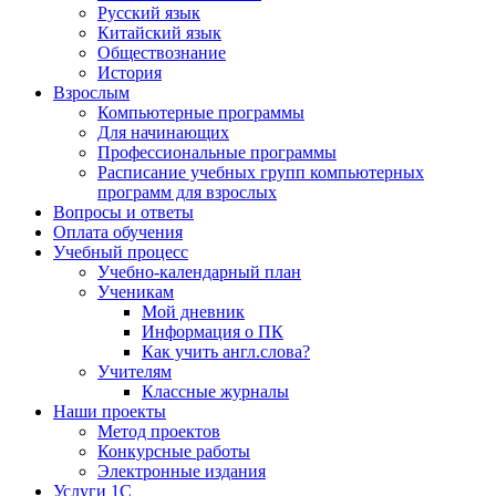
Русский язык
Китайский язык
Обществознание
История
Взрослым
Компьютерные программы
Для начинающих
Профессиональные программы
Расписание учебных групп компьютерных
программ для взрослых
Вопросы и ответы
Оплата обучения
Учебный процесс
Учебно-календарный план
Ученикам
Мой дневник
Информация о ПК
Как учить англ.слова?
Учителям
Классные журналы
Наши проекты
Метод проектов
Конкурсные работы
Электронные издания
Услуги 1C