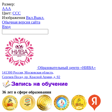
Размер:
A
A
A
Цвет:
C
C
C
Изображения
Вкл.
Выкл.
Обычная версия сайта
Вход
Образовательный центр «НИВА»
141300 Россия, Московская область,
Сергиев Посад, пр. Красной Армии, д. 92
36 лет в сфере образования