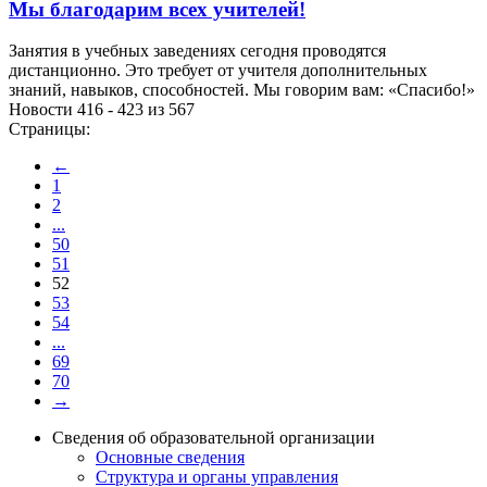
Мы благодарим всех учителей!
Занятия в учебных заведениях сегодня проводятся
дистанционно. Это требует от учителя дополнительных
знаний, навыков, способностей. Мы говорим вам: «Спасибо!»
Новости 416 - 423 из 567
Страницы:
←
1
2
...
50
51
52
53
54
...
69
70
→
Сведения об образовательной организации
Основные сведения
Структура и органы управления