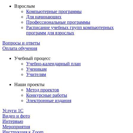
Взрослым
Компьютерные программы
Для начинающих
Профессиональные программы
Расписание учебных групп компьютерных
программ для взрослых
Вопросы и ответы
Оплата обучения
Учебный процесс
Учебно-календарный план
Ученикам
Учителям
Наши проекты
Метод проектов
Конкурсные работы
Электронные издания
Услуги 1C
Видео и фото
Интервью
Мероприятия
Инструкция к Zoom