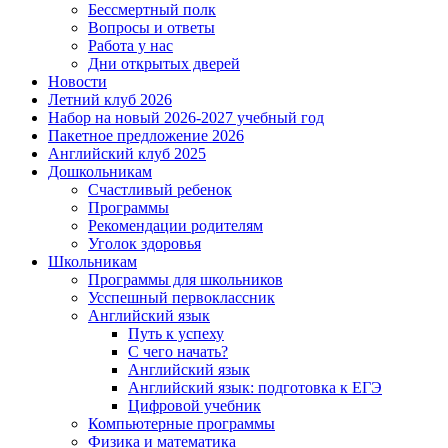
Бессмертный полк
Вопросы и ответы
Работа у нас
Дни открытых дверей
Новости
Летний клуб 2026
Набор на новый 2026-2027 учебный год
Пакетное предложение 2026
Английский клуб 2025
Дошкольникам
Счастливый ребенок
Программы
Рекомендации родителям
Уголок здоровья
Школьникам
Программы для школьников
Усспешный первоклассник
Английский язык
Путь к успеху
С чего начать?
Английский язык
Английский язык: подготовка к ЕГЭ
Цифровой учебник
Компьютерные программы
Физика и математика