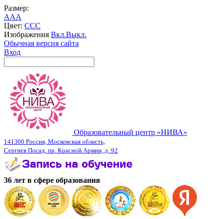
Размер:
A
A
A
Цвет:
C
C
C
Изображения
Вкл.
Выкл.
Обычная версия сайта
Вход
Образовательный центр «НИВА»
141300 Россия, Московская область,
Сергиев Посад, пр. Красной Армии, д. 92
36 лет в сфере образования