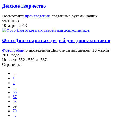
Детское творчество
Посмотрите
произведения
, созданные руками наших
учеников
19 марта 2013
Фото Дня открытых дверей для дошкольников
Фотографии
о проведении Дня открытых дверей,
30 марта
2013 год
а
Новости 552 - 559 из 567
Страницы:
←
1
2
...
66
67
68
69
70
→