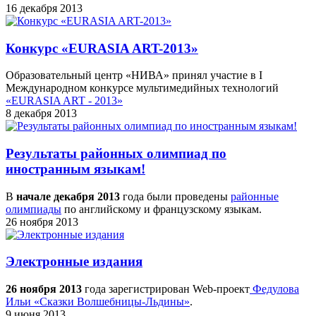
16 декабря 2013
Конкурс «EURASIA ART-2013»
Образовательный центр «НИВА» принял участие в I
Международном конкурсе мультимедийных технологий
«EURASIA ART - 2013»
8 декабря 2013
Результаты районных олимпиад по
иностранным языкам!
В
начале декабря 2013
года были проведены
районные
олимпиады
по английскому и французскому языкам.
26 ноября 2013
Электронные издания
26 ноября 2013
года зарегистрирован Web-проект
Федулова
Ильи «Сказки Волшебницы-Льдины»
.
9 июня 2013