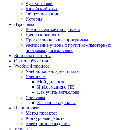
Русский язык
Китайский язык
Обществознание
История
Взрослым
Компьютерные программы
Для начинающих
Профессиональные программы
Расписание учебных групп компьютерных
программ для взрослых
Вопросы и ответы
Оплата обучения
Учебный процесс
Учебно-календарный план
Ученикам
Мой дневник
Информация о ПК
Как учить англ.слова?
Учителям
Классные журналы
Наши проекты
Метод проектов
Конкурсные работы
Электронные издания
Услуги 1C