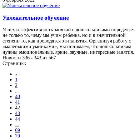
Увлекательное обучение
Успех и эффективность занятий с дошкольниками определяет
не только то, чему мы учим ребенка, но и в значительной
степени то, как проводятся эти занятия. Организуя работу с
«маленькими умниками», мы понимаем, что дошкольникам
нужны эмоциональные, яркие, звучные, интересные занятия.
Новости 336 - 343 из 567
Страницы:
←
1
2
...
40
41
42
43
44
...
69
70