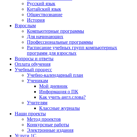
Русский язык
Китайский язык
Обществознание
История
Взрослым
Компьютерные программы
Для начинающих
Профессиональные программы
Расписание учебных групп компьютерных
программ для взрослых
Вопросы и ответы
Оплата обучения
Учебный процесс
Учебно-календарный план
Ученикам
Мой дневник
Информация о ПК
Как учить англ.слова?
Учителям
Классные журналы
Наши проекты
Метод проектов
Конкурсные работы
Электронные издания
Услуги 1C