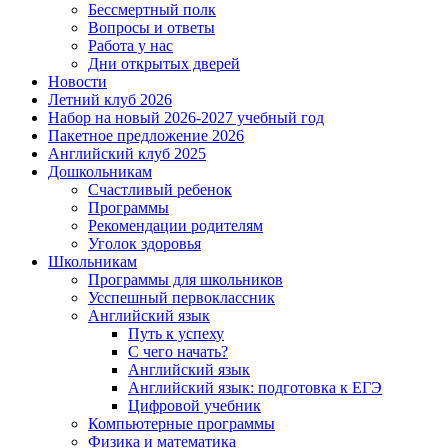
Бессмертный полк
Вопросы и ответы
Работа у нас
Дни открытых дверей
Новости
Летний клуб 2026
Набор на новый 2026-2027 учебный год
Пакетное предложение 2026
Английский клуб 2025
Дошкольникам
Счастливый ребенок
Программы
Рекомендации родителям
Уголок здоровья
Школьникам
Программы для школьников
Усспешный первоклассник
Английский язык
Путь к успеху
С чего начать?
Английский язык
Английский язык: подготовка к ЕГЭ
Цифровой учебник
Компьютерные программы
Физика и математика