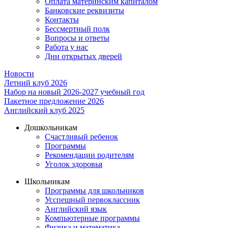
Оплата материнским капиталом
Банковские реквизиты
Контакты
Бессмертный полк
Вопросы и ответы
Работа у нас
Дни открытых дверей
Новости
Летний клуб 2026
Набор на новый 2026-2027 учебный год
Пакетное предложение 2026
Английский клуб 2025
Дошкольникам
Счастливый ребенок
Программы
Рекомендации родителям
Уголок здоровья
Школьникам
Программы для школьников
Усспешный первоклассник
Английский язык
Компьютерные программы
Физика и математика