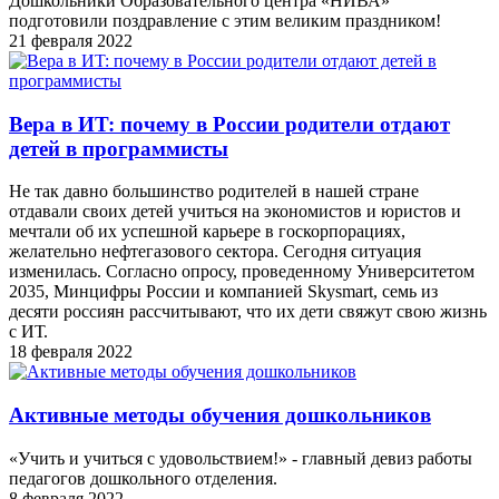
Дошкольники Образовательного центра «НИВА»
подготовили поздравление с этим великим праздником!
21 февраля 2022
Вера в ИT: почему в России родители отдают
детей в программисты
Не так давно большинство родителей в нашей стране
отдавали своих детей учиться на экономистов и юристов и
мечтали об их успешной карьере в госкорпорациях,
желательно нефтегазового сектора. Сегодня ситуация
изменилась. Согласно опросу, проведенному Университетом
2035, Минцифры России и компанией Skysmart, семь из
десяти россиян рассчитывают, что их дети свяжут свою жизнь
с ИТ.
18 февраля 2022
Активные методы обучения дошкольников
«Учить и учиться с удовольствием!» - главный девиз работы
педагогов дошкольного отделения.
8 февраля 2022