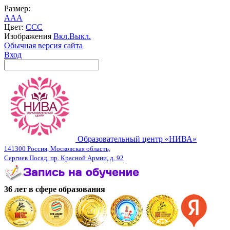
Размер:
A
A
A
Цвет:
C
C
C
Изображения
Вкл.
Выкл.
Обычная версия сайта
Вход
Образовательный центр «НИВА»
141300 Россия, Московская область,
Сергиев Посад, пр. Красной Армии, д. 92
36 лет в сфере образования