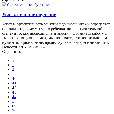
Увлекательное обучение
Успех и эффективность занятий с дошкольниками определяет
не только то, чему мы учим ребенка, но и в значительной
степени то, как проводятся эти занятия. Организуя работу с
«маленькими умниками», мы понимаем, что дошкольникам
нужны эмоциональные, яркие, звучные, интересные занятия.
Новости 336 - 343 из 567
Страницы:
←
1
2
...
40
41
42
43
44
...
69
70