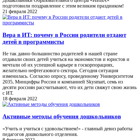
Дошкольники Образовательного центра «НИВА»
подготовили поздравление с этим великим праздником!
21 февраля 2022
Вера в ИT: почему в России родители отдают
детей в программисты
Не так давно большинство родителей в нашей стране
отдавали своих детей учиться на экономистов и юристов и
мечтали об их успешной карьере в госкорпорациях,
желательно нефтегазового сектора. Сегодня ситуация
изменилась. Согласно опросу, проведенному Университетом
2035, Минцифры России и компанией Skysmart, семь из
десяти россиян рассчитывают, что их дети свяжут свою жизнь
с ИТ.
18 февраля 2022
Активные методы обучения дошкольников
«Учить и учиться с удовольствием!» - главный девиз работы
педагогов дошкольного отделения.
8 февраля 2022