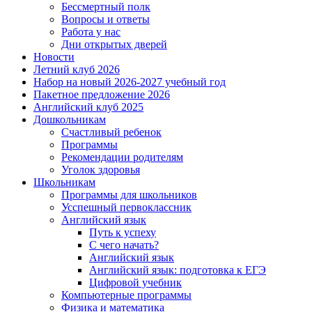
Бессмертный полк
Вопросы и ответы
Работа у нас
Дни открытых дверей
Новости
Летний клуб 2026
Набор на новый 2026-2027 учебный год
Пакетное предложение 2026
Английский клуб 2025
Дошкольникам
Счастливый ребенок
Программы
Рекомендации родителям
Уголок здоровья
Школьникам
Программы для школьников
Усспешный первоклассник
Английский язык
Путь к успеху
С чего начать?
Английский язык
Английский язык: подготовка к ЕГЭ
Цифровой учебник
Компьютерные программы
Физика и математика