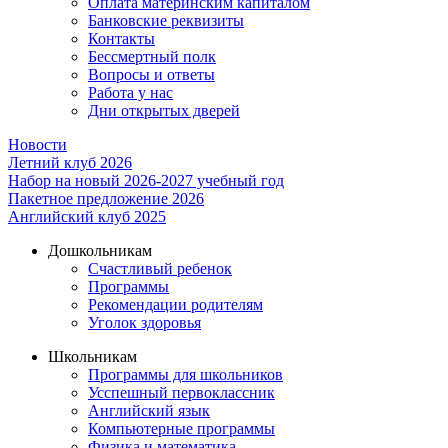
Оплата материнским капиталом
Банковские реквизиты
Контакты
Бессмертный полк
Вопросы и ответы
Работа у нас
Дни открытых дверей
Новости
Летний клуб 2026
Набор на новый 2026-2027 учебный год
Пакетное предложение 2026
Английский клуб 2025
Дошкольникам
Счастливый ребенок
Программы
Рекомендации родителям
Уголок здоровья
Школьникам
Программы для школьников
Усспешный первоклассник
Английский язык
Компьютерные программы
Физика и математика