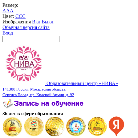
Размер:
A
A
A
Цвет:
C
C
C
Изображения
Вкл.
Выкл.
Обычная версия сайта
Вход
Образовательный центр «НИВА»
141300 Россия, Московская область,
Сергиев Посад, пр. Красной Армии, д. 92
36 лет в сфере образования