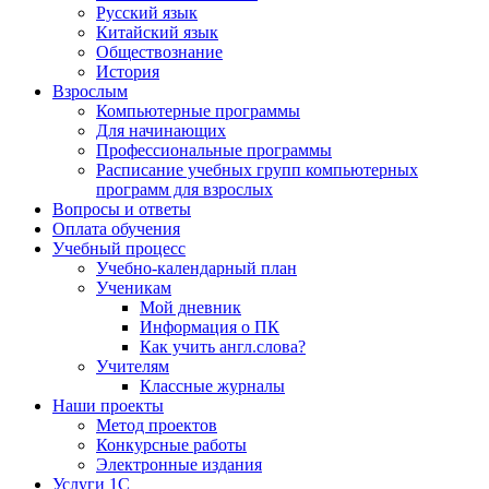
Русский язык
Китайский язык
Обществознание
История
Взрослым
Компьютерные программы
Для начинающих
Профессиональные программы
Расписание учебных групп компьютерных
программ для взрослых
Вопросы и ответы
Оплата обучения
Учебный процесс
Учебно-календарный план
Ученикам
Мой дневник
Информация о ПК
Как учить англ.слова?
Учителям
Классные журналы
Наши проекты
Метод проектов
Конкурсные работы
Электронные издания
Услуги 1C