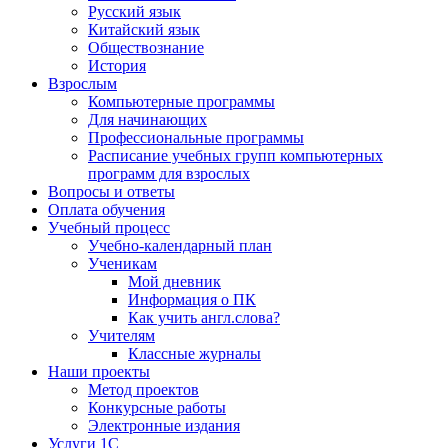
Русский язык
Китайский язык
Обществознание
История
Взрослым
Компьютерные программы
Для начинающих
Профессиональные программы
Расписание учебных групп компьютерных
программ для взрослых
Вопросы и ответы
Оплата обучения
Учебный процесс
Учебно-календарный план
Ученикам
Мой дневник
Информация о ПК
Как учить англ.слова?
Учителям
Классные журналы
Наши проекты
Метод проектов
Конкурсные работы
Электронные издания
Услуги 1C