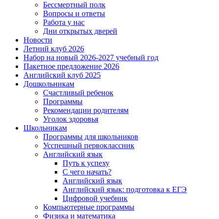
Бессмертный полк
Вопросы и ответы
Работа у нас
Дни открытых дверей
Новости
Летний клуб 2026
Набор на новый 2026-2027 учебный год
Пакетное предложение 2026
Английский клуб 2025
Дошкольникам
Счастливый ребенок
Программы
Рекомендации родителям
Уголок здоровья
Школьникам
Программы для школьников
Усспешный первоклассник
Английский язык
Путь к успеху
С чего начать?
Английский язык
Английский язык: подготовка к ЕГЭ
Цифровой учебник
Компьютерные программы
Физика и математика