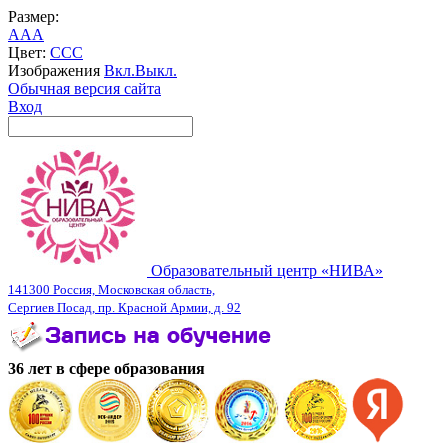
Размер:
A
A
A
Цвет:
C
C
C
Изображения
Вкл.
Выкл.
Обычная версия сайта
Вход
Образовательный центр «НИВА»
141300 Россия, Московская область,
Сергиев Посад, пр. Красной Армии, д. 92
36 лет в сфере образования