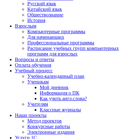
Русский язык
Китайский язык
Обществознание
История
Взрослым
Компьютерные программы
Для начинающих
Профессиональные программы
Расписание учебных групп компьютерных
программ для взрослых
Вопросы и ответы
Оплата обучения
Учебный процесс
Учебно-календарный план
Ученикам
Мой дневник
Информация о ПК
Как учить англ.слова?
Учителям
Классные журналы
Наши проекты
Метод проектов
Конкурсные работы
Электронные издания
Услуги 1C