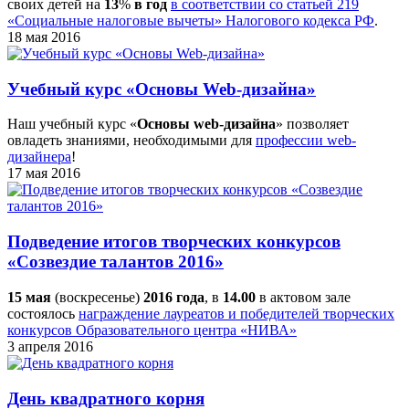
своих детей на
13
%
в год
в соответствии со статьей 219
«Социальные налоговые вычеты» Налогового кодекса РФ
.
18 мая 2016
Учебный курс «Основы Web-дизайна»
Наш учебный курс «
Основы web-дизайна
» позволяет
овладеть знаниями, необходимыми для
профессии web-
дизайнера
!
17 мая 2016
Подведение итогов творческих конкурсов
«Созвездие талантов 2016»
15 мая
(воскресенье)
2016 года
, в
14.00
в актовом зале
состоялось
награждение лауреатов и победителей творческих
конкурсов Образовательного центра «НИВА»
3 апреля 2016
День квадратного корня