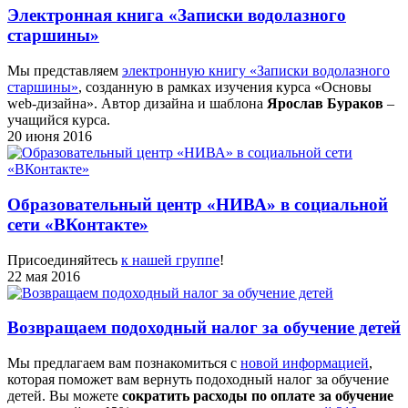
Электронная книга «Записки водолазного
старшины»
Мы представляем
электронную книгу «Записки водолазного
старшины»
, созданную в рамках изучения курса «Основы
web-дизайна». Автор дизайна и шаблона
Ярослав Бураков
–
учащийся курса.
20 июня 2016
Образовательный центр «НИВА» в социальной
сети «ВКонтакте»
Присоединяйтесь
к нашей группе
!
22 мая 2016
Возвращаем подоходный налог за обучение детей
Мы предлагаем вам познакомиться с
новой информацией
,
которая поможет вам вернуть подоходный налог за обучение
детей. Вы можете
сократить расходы по оплате за обучение