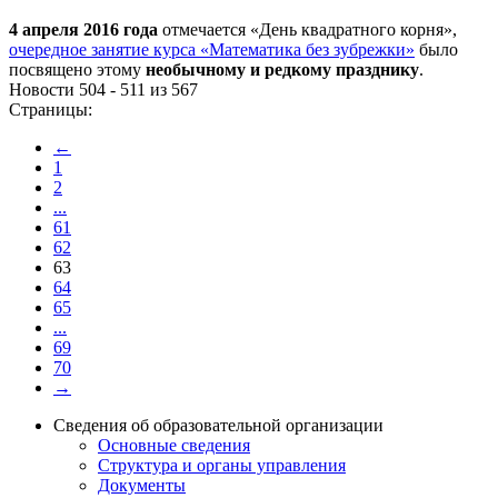
4 апреля 2016 года
отмечается «День квадратного корня»,
очередное занятие курса «Математика без зубрежки»
было
посвящено этому
необычному и редкому празднику
.
Новости 504 - 511 из 567
Страницы:
←
1
2
...
61
62
63
64
65
...
69
70
→
Сведения об образовательной организации
Основные сведения
Структура и органы управления
Документы