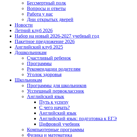
Бессмертный полк
Вопросы и ответы
Работа у нас
Дни открытых дверей
Новости
Летний клуб 2026
Набор на новый 2026-2027 учебный год
Пакетное предложение 2026
Английский клуб 2025
Дошкольникам
Счастливый ребенок
Программы
Рекомендации родителям
Уголок здоровья
Школьникам
Программы для школьников
Усспешный первоклассник
Английский язык
Путь к успеху
С чего начать?
Английский язык
Английский язык: подготовка к ЕГЭ
Цифровой учебник
Компьютерные программы
Физика и математика