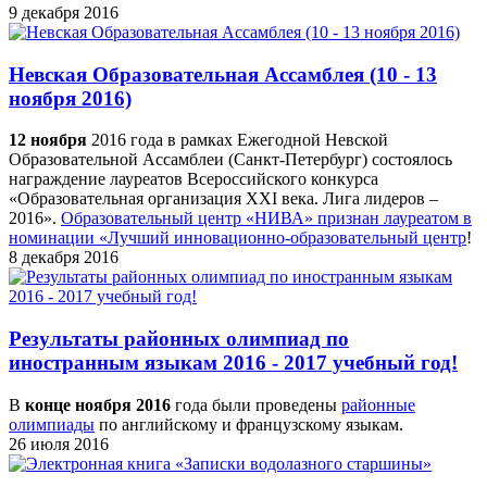
9 декабря 2016
Невская Образовательная Ассамблея (10 - 13
ноября 2016)
12 ноября
2016 года в рамках Ежегодной Невской
Образовательной Ассамблеи (Санкт-Петербург) состоялось
награждение лауреатов Всероссийского конкурса
«Образовательная организация XXI века. Лига лидеров –
2016».
Образовательный центр «НИВА» признан лауреатом в
номинации «Лучший инновационно-образовательный центр
!
8 декабря 2016
Результаты районных олимпиад по
иностранным языкам 2016 - 2017 учебный год!
В
конце ноября 2016
года были проведены
районные
олимпиады
по английскому и французскому языкам.
26 июля 2016