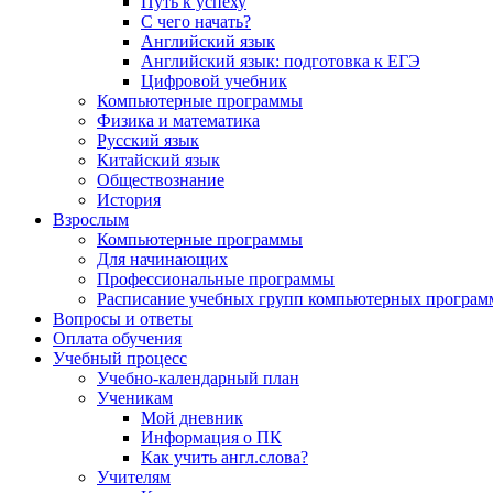
Путь к успеху
С чего начать?
Английский язык
Английский язык: подготовка к ЕГЭ
Цифровой учебник
Компьютерные программы
Физика и математика
Русский язык
Китайский язык
Обществознание
История
Взрослым
Компьютерные программы
Для начинающих
Профессиональные программы
Расписание учебных групп компьютерных программ
Вопросы и ответы
Оплата обучения
Учебный процесс
Учебно-календарный план
Ученикам
Мой дневник
Информация о ПК
Как учить англ.слова?
Учителям