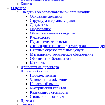
Контакты
О центре
Сведения об образовательной организации
Основные сведения
Структура и органы управления
Документы
Образование
Образовательные стандарты
Руководство
Педагогический состав
Стипендии и иные виды материальной подде
Платные образовательные услуги
Материально-техническое обеспечение
Обеспечение безопасности
Контакты
Приветствие директора
Прием и обучение
Порядок приема
Заявления на обучение
Налоговый вычет
Материнский капитал
Калькулятор стоимости
Стоимость программ
Пресса о нас
Отзывы