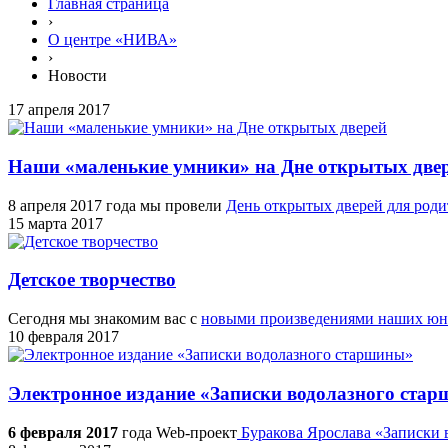
Главная страница
›
О центре «НИВА»
›
Новости
17 апреля 2017
Наши «маленькие умники» на Дне открытых две
8 апреля 2017 года мы провели
День открытых дверей для род
15 марта 2017
Детское творчество
Сегодня мы знакомим вас с
новыми произведениями наших юн
10 февраля 2017
Электронное издание «Записки водолазного ста
6 февраля 2017
года Web-проект
Буракова Ярослава «Записки 