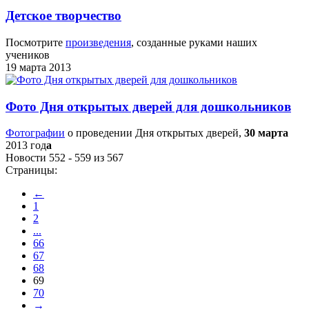
Детское творчество
Посмотрите
произведения
, созданные руками наших
учеников
19 марта 2013
Фото Дня открытых дверей для дошкольников
Фотографии
о проведении Дня открытых дверей,
30 марта
2013 год
а
Новости 552 - 559 из 567
Страницы:
←
1
2
...
66
67
68
69
70
→