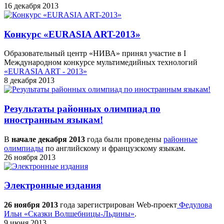
16 декабря 2013
Конкурс «EURASIA ART-2013»
Образовательный центр «НИВА» принял участие в I
Международном конкурсе мультимедийных технологий
«EURASIA ART - 2013»
8 декабря 2013
Результаты районных олимпиад по
иностранным языкам!
В
начале декабря 2013
года были проведены
районные
олимпиады
по английскому и французскому языкам.
26 ноября 2013
Электронные издания
26 ноября 2013
года зарегистрирован Web-проект
Федулова
Ильи «Сказки Волшебницы-Льдины»
.
9 июня 2013