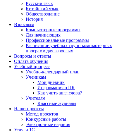
Русский язык
Китайский язык
Обществознание
История
Взрослым
Компьютерные программы
Для начинающих
Профессиональные программы
Расписание учебных групп компьютерных
программ для взрослых
Вопросы и ответы
Оплата обучения
Учебный процесс
Учебно-календарный план
Ученикам
Мой дневник
Информация о ПК
Как учить англ.слова?
Учителям
Классные журналы
Наши проекты
Метод проектов
Конкурсные работы
Электронные издания
Услуги 1C