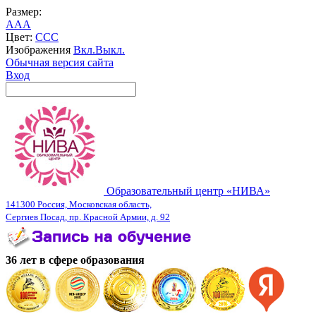
Размер:
A
A
A
Цвет:
C
C
C
Изображения
Вкл.
Выкл.
Обычная версия сайта
Вход
Образовательный центр «НИВА»
141300 Россия, Московская область,
Сергиев Посад, пр. Красной Армии, д. 92
36 лет в сфере образования