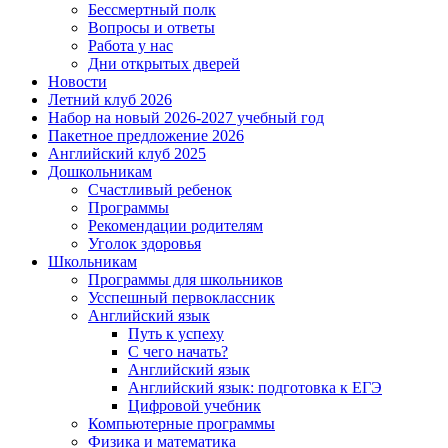
Бессмертный полк
Вопросы и ответы
Работа у нас
Дни открытых дверей
Новости
Летний клуб 2026
Набор на новый 2026-2027 учебный год
Пакетное предложение 2026
Английский клуб 2025
Дошкольникам
Счастливый ребенок
Программы
Рекомендации родителям
Уголок здоровья
Школьникам
Программы для школьников
Усспешный первоклассник
Английский язык
Путь к успеху
С чего начать?
Английский язык
Английский язык: подготовка к ЕГЭ
Цифровой учебник
Компьютерные программы
Физика и математика