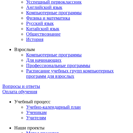
Усспешный первоклассник
Английский язык
Компьютерные программы
Физика и математика
Русский язык
Китайский язык
Обществознание
История
Взрослым
Компьютерные программы
Для начинающих
Профессиональные программы
Расписание учебных групп компьютерных
программ для взрослых
Вопросы и ответы
Оплата обучения
Учебный процесс
Учебно-календарный план
Ученикам
Учителям
Наши проекты