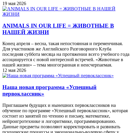
19 мая 2026
ANIMALS IN OUR LIFE = ЖИВОТНЫЕ В
НАШЕЙ ЖИЗНИ
Конец апреля – весна, такая непостоянная и переменчивая.
Для участников же Английского Разговорного Клуба
последняя суббота месяца на протяжении всего учебного года
ассоциируется с новой интересной встречей. «Животные в
нашей жизни» – тема многогранная и неисчерпаемая.
12 мая 2026
Наша новая программа «Успешный
первоклассник»
Приглашаем будущих и нынешних первоклассников на
обучение по программе «Успешный первоклассник», которая
состоит из занятий по чтению и письму, математике,
нейроигротехнике и логоритмике, программированию.
Данные предметы позволяют корректировать и развивать
психические процессы и эмоционально-волевую сферу у