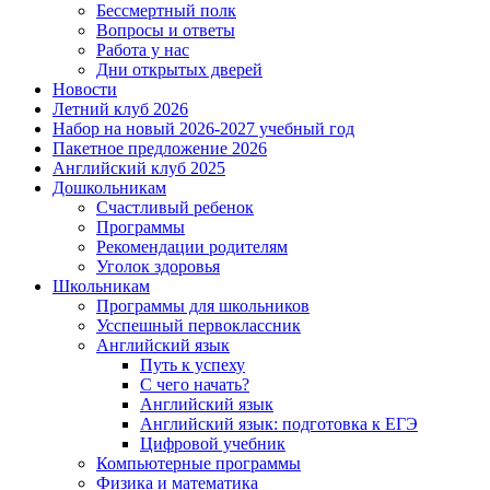
Бессмертный полк
Вопросы и ответы
Работа у нас
Дни открытых дверей
Новости
Летний клуб 2026
Набор на новый 2026-2027 учебный год
Пакетное предложение 2026
Английский клуб 2025
Дошкольникам
Счастливый ребенок
Программы
Рекомендации родителям
Уголок здоровья
Школьникам
Программы для школьников
Усспешный первоклассник
Английский язык
Путь к успеху
С чего начать?
Английский язык
Английский язык: подготовка к ЕГЭ
Цифровой учебник
Компьютерные программы
Физика и математика