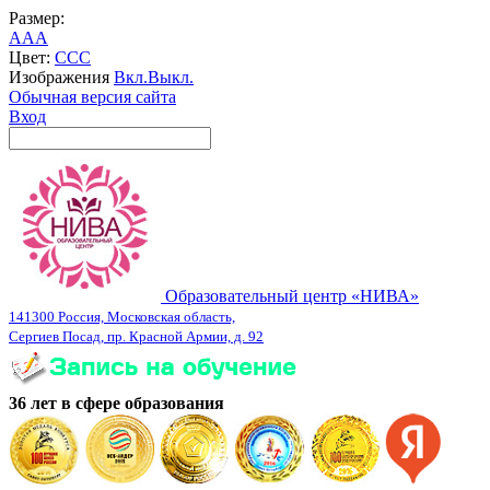
Размер:
A
A
A
Цвет:
C
C
C
Изображения
Вкл.
Выкл.
Обычная версия сайта
Вход
Образовательный центр «НИВА»
141300 Россия, Московская область,
Сергиев Посад, пр. Красной Армии, д. 92
36 лет в сфере образования