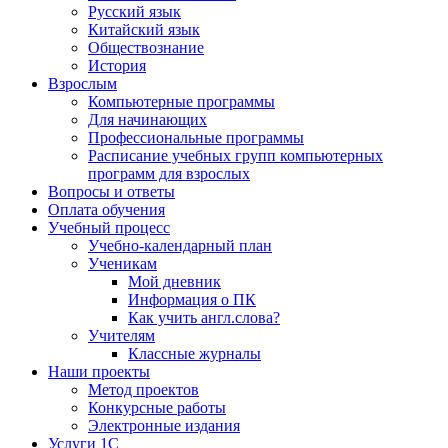
Русский язык
Китайский язык
Обществознание
История
Взрослым
Компьютерные программы
Для начинающих
Профессиональные программы
Расписание учебных групп компьютерных
программ для взрослых
Вопросы и ответы
Оплата обучения
Учебный процесс
Учебно-календарный план
Ученикам
Мой дневник
Информация о ПК
Как учить англ.слова?
Учителям
Классные журналы
Наши проекты
Метод проектов
Конкурсные работы
Электронные издания
Услуги 1C