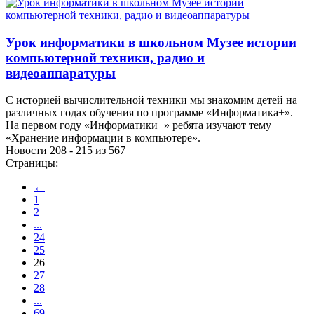
Урок информатики в школьном Музее истории
компьютерной техники, радио и
видеоаппаратуры
С историей вычислительной техники мы знакомим детей на
различных годах обучения по программе «Информатика+».
На первом году «Информатики+» ребята изучают тему
«Хранение информации в компьютере».
Новости 208 - 215 из 567
Страницы:
←
1
2
...
24
25
26
27
28
...
69