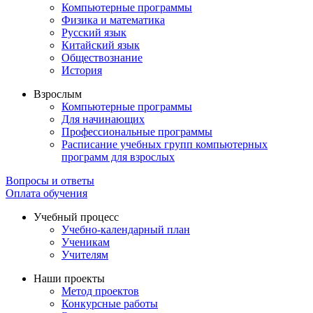
Компьютерные программы
Физика и математика
Русский язык
Китайский язык
Обществознание
История
Взрослым
Компьютерные программы
Для начинающих
Профессиональные программы
Расписание учебных групп компьютерных
программ для взрослых
Вопросы и ответы
Оплата обучения
Учебный процесс
Учебно-календарный план
Ученикам
Учителям
Наши проекты
Метод проектов
Конкурсные работы