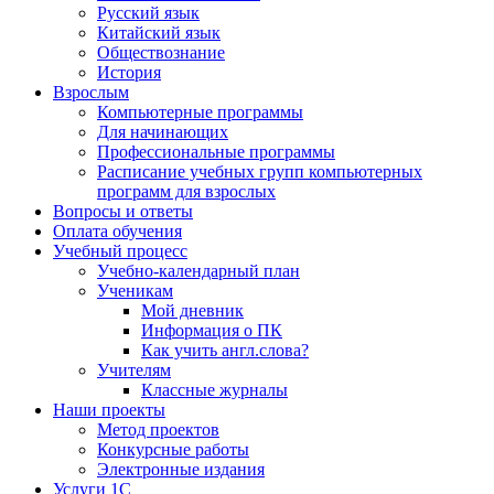
Русский язык
Китайский язык
Обществознание
История
Взрослым
Компьютерные программы
Для начинающих
Профессиональные программы
Расписание учебных групп компьютерных
программ для взрослых
Вопросы и ответы
Оплата обучения
Учебный процесс
Учебно-календарный план
Ученикам
Мой дневник
Информация о ПК
Как учить англ.слова?
Учителям
Классные журналы
Наши проекты
Метод проектов
Конкурсные работы
Электронные издания
Услуги 1C