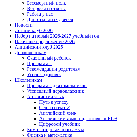
Бессмертный полк
Вопросы и ответы
Работа у нас
Дни открытых дверей
Новости
Летний клуб 2026
Набор на новый 2026-2027 учебный год
Пакетное предложение 2026
Английский клуб 2025
Дошкольникам
Счастливый ребенок
Программы
Рекомендации родителям
Уголок здоровья
Школьникам
Программы для школьников
Усспешный первоклассник
Английский язык
Путь к успеху
С чего начать?
Английский язык
Английский язык: подготовка к ЕГЭ
Цифровой учебник
Компьютерные программы
Физика и математика