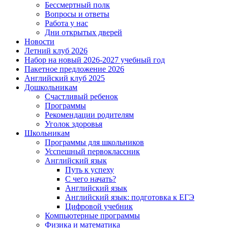
Бессмертный полк
Вопросы и ответы
Работа у нас
Дни открытых дверей
Новости
Летний клуб 2026
Набор на новый 2026-2027 учебный год
Пакетное предложение 2026
Английский клуб 2025
Дошкольникам
Счастливый ребенок
Программы
Рекомендации родителям
Уголок здоровья
Школьникам
Программы для школьников
Усспешный первоклассник
Английский язык
Путь к успеху
С чего начать?
Английский язык
Английский язык: подготовка к ЕГЭ
Цифровой учебник
Компьютерные программы
Физика и математика