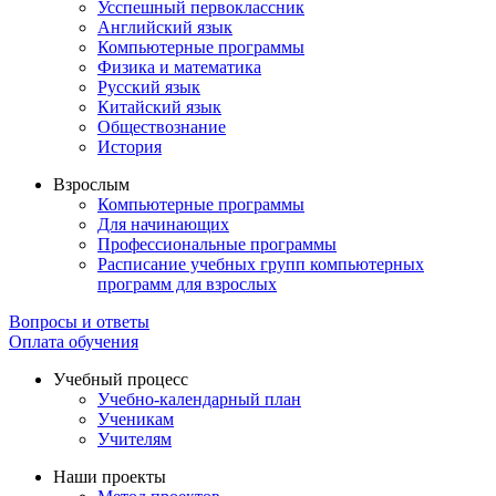
Усспешный первоклассник
Английский язык
Компьютерные программы
Физика и математика
Русский язык
Китайский язык
Обществознание
История
Взрослым
Компьютерные программы
Для начинающих
Профессиональные программы
Расписание учебных групп компьютерных
программ для взрослых
Вопросы и ответы
Оплата обучения
Учебный процесс
Учебно-календарный план
Ученикам
Учителям
Наши проекты