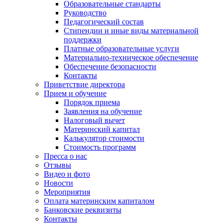
Образовательные стандарты
Руководство
Педагогический состав
Стипендии и иные виды материальной
поддержки
Платные образовательные услуги
Материально-техническое обеспечение
Обеспечение безопасности
Контакты
Приветствие директора
Прием и обучение
Порядок приема
Заявления на обучение
Налоговый вычет
Материнский капитал
Калькулятор стоимости
Стоимость программ
Пресса о нас
Отзывы
Видео и фото
Новости
Мероприятия
Оплата материнским капиталом
Банковские реквизиты
Контакты