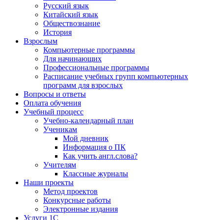
Русский язык
Китайский язык
Обществознание
История
Взрослым
Компьютерные программы
Для начинающих
Профессиональные программы
Расписание учебных групп компьютерных
программ для взрослых
Вопросы и ответы
Оплата обучения
Учебный процесс
Учебно-календарный план
Ученикам
Мой дневник
Информация о ПК
Как учить англ.слова?
Учителям
Классные журналы
Наши проекты
Метод проектов
Конкурсные работы
Электронные издания
Услуги 1C