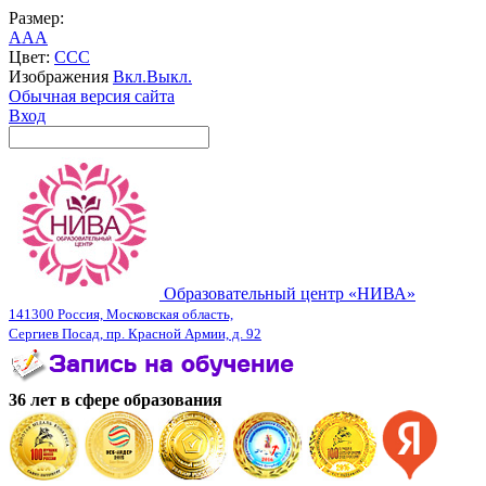
Размер:
A
A
A
Цвет:
C
C
C
Изображения
Вкл.
Выкл.
Обычная версия сайта
Вход
Образовательный центр «НИВА»
141300 Россия, Московская область,
Сергиев Посад, пр. Красной Армии, д. 92
36 лет в сфере образования