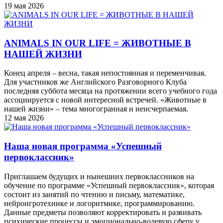
19 мая 2026
ANIMALS IN OUR LIFE = ЖИВОТНЫЕ В
НАШЕЙ ЖИЗНИ
Конец апреля – весна, такая непостоянная и переменчивая.
Для участников же Английского Разговорного Клуба
последняя суббота месяца на протяжении всего учебного года
ассоциируется с новой интересной встречей. «Животные в
нашей жизни» – тема многогранная и неисчерпаемая.
12 мая 2026
Наша новая программа «Успешный
первоклассник»
Приглашаем будущих и нынешних первоклассников на
обучение по программе «Успешный первоклассник», которая
состоит из занятий по чтению и письму, математике,
нейроигротехнике и логоритмике, программированию.
Данные предметы позволяют корректировать и развивать
психические процессы и эмоционально-волевую сферу у