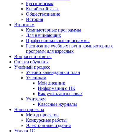
Русский язык
Китайский язык
Обществознание
История
Взрослым
Компьютерные программы
Для начинающих
Профессиональные программы
Расписание учебных групп компьютерных
программ для взрослых
Вопросы и ответы
Оплата обучения
Учебный процесс
Учебно-календарный план
Ученикам
Мой дневник
Информация о ПК
Как учить англ.слова?
Учителям
Классные журналы
Наши проекты
Метод проектов
Конкурсные работы
Электронные издания
Услуги 1C