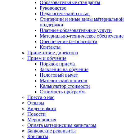
Образовательные стандарты
Руководство
Педагогический состав
Стипендии и иные виды материальной
поддержки
Платные образовательные услуги
Материально-техническое обеспечение
Обеспечение безопасности
Контакты
Приветствие директора
Прием и обучение
Порядок приема
Заявления на обучение
Налоговый вычет
Материнский капитал
Калькулятор стоимости
Стоимость программ
Пресса о нас
Отзывы
Видео и фото
Новости
Мероприятия
Оплата материнским капиталом
Банковские реквизиты
Контакты