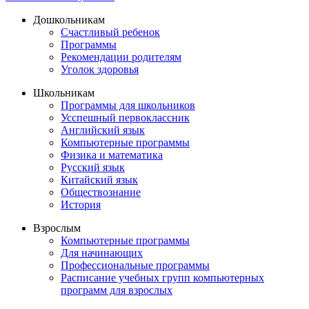
Дошкольникам
Счастливый ребенок
Программы
Рекомендации родителям
Уголок здоровья
Школьникам
Программы для школьников
Усспешный первоклассник
Английский язык
Компьютерные программы
Физика и математика
Русский язык
Китайский язык
Обществознание
История
Взрослым
Компьютерные программы
Для начинающих
Профессиональные программы
Расписание учебных групп компьютерных
программ для взрослых