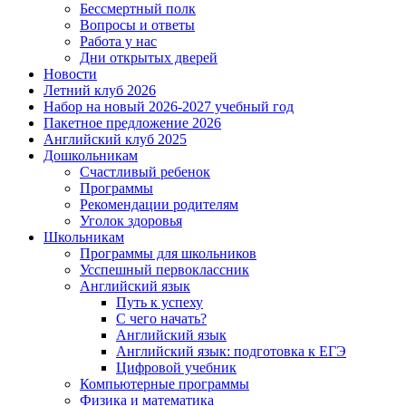
Бессмертный полк
Вопросы и ответы
Работа у нас
Дни открытых дверей
Новости
Летний клуб 2026
Набор на новый 2026-2027 учебный год
Пакетное предложение 2026
Английский клуб 2025
Дошкольникам
Счастливый ребенок
Программы
Рекомендации родителям
Уголок здоровья
Школьникам
Программы для школьников
Усспешный первоклассник
Английский язык
Путь к успеху
С чего начать?
Английский язык
Английский язык: подготовка к ЕГЭ
Цифровой учебник
Компьютерные программы
Физика и математика