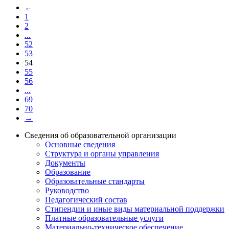
←
1
2
...
52
53
54
55
56
...
69
70
→
Сведения об образовательной организации
Основные сведения
Структура и органы управления
Документы
Образование
Образовательные стандарты
Руководство
Педагогический состав
Стипендии и иные виды материальной поддержки
Платные образовательные услуги
Материально-техническое обеспечение