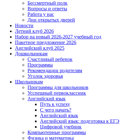
Бессмертный полк
Вопросы и ответы
Работа у нас
Дни открытых дверей
Новости
Летний клуб 2026
Набор на новый 2026-2027 учебный год
Пакетное предложение 2026
Английский клуб 2025
Дошкольникам
Счастливый ребенок
Программы
Рекомендации родителям
Уголок здоровья
Школьникам
Программы для школьников
Усспешный первоклассник
Английский язык
Путь к успеху
С чего начать?
Английский язык
Английский язык: подготовка к ЕГЭ
Цифровой учебник
Компьютерные программы
Физика и математика