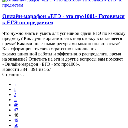
Онлайн-марафон «ЕГЭ - это про100!» Готовимся
к ЕГЭ по предметам
Что нужно знать и уметь для успешной сдачи ЕГЭ по каждому
предмету? Как лучше организовать подготовку в оставшееся
время? Какими полезными ресурсами можно пользоваться?
Как сформировать свою стратегию выполнения
экзаменационной работы и эффективно распределить время
на экзамене? Ответить на эти и другие вопросы вам поможет
«Онлайн-марафон «ЕГЭ - это про100!».
Новости 384 - 391 из 567
Страницы:
←
1
2
...
46
47
48
49
50