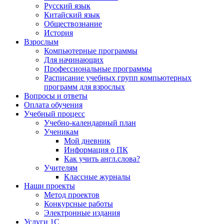
Русский язык
Китайский язык
Обществознание
История
Взрослым
Компьютерные программы
Для начинающих
Профессиональные программы
Расписание учебных групп компьютерных
программ для взрослых
Вопросы и ответы
Оплата обучения
Учебный процесс
Учебно-календарный план
Ученикам
Мой дневник
Информация о ПК
Как учить англ.слова?
Учителям
Классные журналы
Наши проекты
Метод проектов
Конкурсные работы
Электронные издания
Услуги 1C