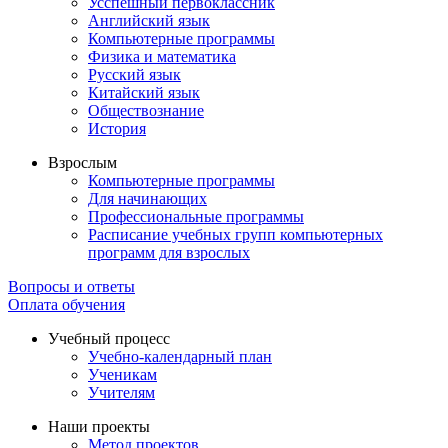
Усспешный первоклассник
Английский язык
Компьютерные программы
Физика и математика
Русский язык
Китайский язык
Обществознание
История
Взрослым
Компьютерные программы
Для начинающих
Профессиональные программы
Расписание учебных групп компьютерных
программ для взрослых
Вопросы и ответы
Оплата обучения
Учебный процесс
Учебно-календарный план
Ученикам
Учителям
Наши проекты
Метод проектов