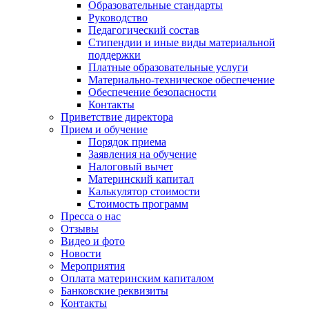
Образовательные стандарты
Руководство
Педагогический состав
Стипендии и иные виды материальной
поддержки
Платные образовательные услуги
Материально-техническое обеспечение
Обеспечение безопасности
Контакты
Приветствие директора
Прием и обучение
Порядок приема
Заявления на обучение
Налоговый вычет
Материнский капитал
Калькулятор стоимости
Стоимость программ
Пресса о нас
Отзывы
Видео и фото
Новости
Мероприятия
Оплата материнским капиталом
Банковские реквизиты
Контакты