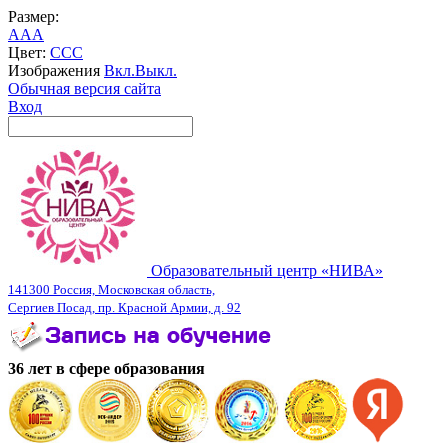
Размер:
A
A
A
Цвет:
C
C
C
Изображения
Вкл.
Выкл.
Обычная версия сайта
Вход
Образовательный центр «НИВА»
141300 Россия, Московская область,
Сергиев Посад, пр. Красной Армии, д. 92
36 лет в сфере образования