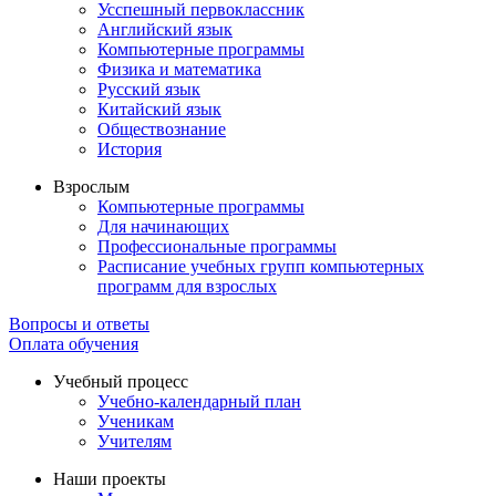
Усспешный первоклассник
Английский язык
Компьютерные программы
Физика и математика
Русский язык
Китайский язык
Обществознание
История
Взрослым
Компьютерные программы
Для начинающих
Профессиональные программы
Расписание учебных групп компьютерных
программ для взрослых
Вопросы и ответы
Оплата обучения
Учебный процесс
Учебно-календарный план
Ученикам
Учителям
Наши проекты