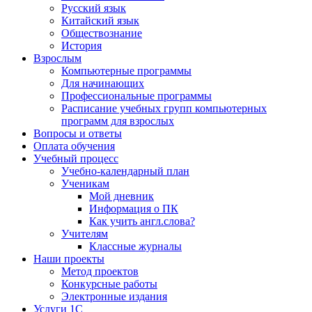
Русский язык
Китайский язык
Обществознание
История
Взрослым
Компьютерные программы
Для начинающих
Профессиональные программы
Расписание учебных групп компьютерных
программ для взрослых
Вопросы и ответы
Оплата обучения
Учебный процесс
Учебно-календарный план
Ученикам
Мой дневник
Информация о ПК
Как учить англ.слова?
Учителям
Классные журналы
Наши проекты
Метод проектов
Конкурсные работы
Электронные издания
Услуги 1C