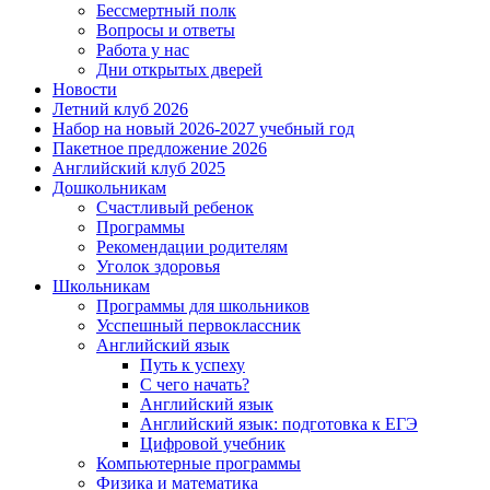
Бессмертный полк
Вопросы и ответы
Работа у нас
Дни открытых дверей
Новости
Летний клуб 2026
Набор на новый 2026-2027 учебный год
Пакетное предложение 2026
Английский клуб 2025
Дошкольникам
Счастливый ребенок
Программы
Рекомендации родителям
Уголок здоровья
Школьникам
Программы для школьников
Усспешный первоклассник
Английский язык
Путь к успеху
С чего начать?
Английский язык
Английский язык: подготовка к ЕГЭ
Цифровой учебник
Компьютерные программы
Физика и математика