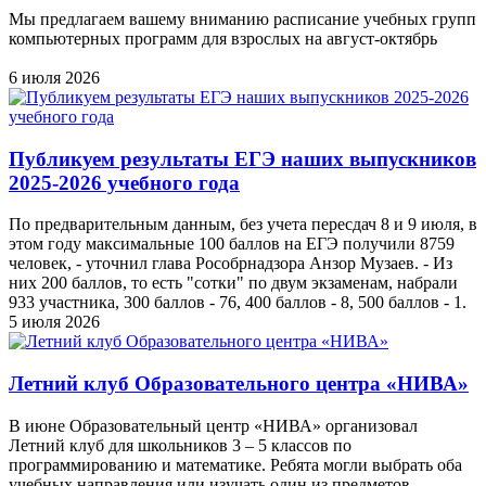
Мы предлагаем вашему вниманию расписание учебных групп
компьютерных программ для взрослых на август-октябрь
6 июля 2026
Публикуем результаты ЕГЭ наших выпускников
2025-2026 учебного года
По предварительным данным, без учета пересдач 8 и 9 июля, в
этом году максимальные 100 баллов на ЕГЭ получили 8759
человек, - уточнил глава Рособрнадзора Анзор Музаев. - Из
них 200 баллов, то есть "сотки" по двум экзаменам, набрали
933 участника, 300 баллов - 76, 400 баллов - 8, 500 баллов - 1.
5 июля 2026
Летний клуб Образовательного центра «НИВА»
В июне Образовательный центр «НИВА» организовал
Летний клуб для школьников 3 – 5 классов по
программированию и математике. Ребята могли выбрать оба
учебных направления или изучать один из предметов.