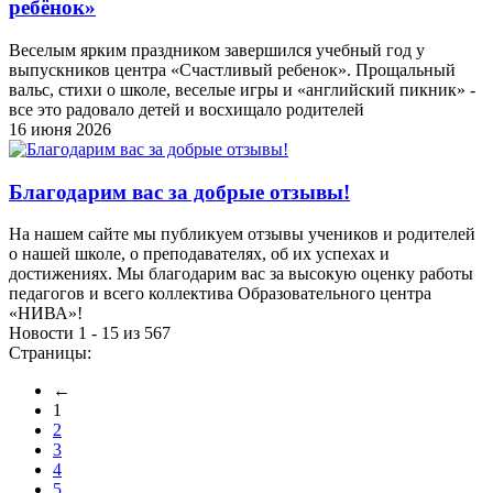
ребёнок»
Веселым ярким праздником завершился учебный год у
выпускников центра «Счастливый ребенок». Прощальный
вальс, стихи о школе, веселые игры и «английский пикник» -
все это радовало детей и восхищало родителей
16 июня 2026
Благодарим вас за добрые отзывы!
На нашем сайте мы публикуем отзывы учеников и родителей
о нашей школе, о преподавателях, об их успехах и
достижениях. Мы благодарим вас за высокую оценку работы
педагогов и всего коллектива Образовательного центра
«НИВА»!
Новости 1 - 15 из 567
Страницы:
←
1
2
3
4
5