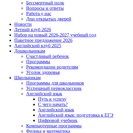
Бессмертный полк
Вопросы и ответы
Работа у нас
Дни открытых дверей
Новости
Летний клуб 2026
Набор на новый 2026-2027 учебный год
Пакетное предложение 2026
Английский клуб 2025
Дошкольникам
Счастливый ребенок
Программы
Рекомендации родителям
Уголок здоровья
Школьникам
Программы для школьников
Усспешный первоклассник
Английский язык
Путь к успеху
С чего начать?
Английский язык
Английский язык: подготовка к ЕГЭ
Цифровой учебник
Компьютерные программы
Физика и математика