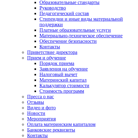
Образовательные стандарты
Руководство
Педагогический состав
Стипендии и иные виды материальной
поддержки
Платные образовательные услуги
Материально-техническое обеспечение
Обеспечение безопасности
Контакты
Приветствие директора
Прием и обучение
Порядок приема
Заявления на обучение
Налоговый вычет
Материнский капитал
Калькулятор стоимости
Стоимость программ
Пресса о нас
Отзывы
Видео и фото
Новости
Мероприятия
Оплата материнским капиталом
Банковские реквизиты
Контакты