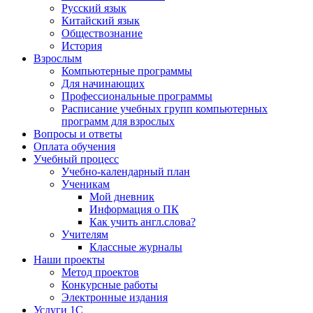
Русский язык
Китайский язык
Обществознание
История
Взрослым
Компьютерные программы
Для начинающих
Профессиональные программы
Расписание учебных групп компьютерных
программ для взрослых
Вопросы и ответы
Оплата обучения
Учебный процесс
Учебно-календарный план
Ученикам
Мой дневник
Информация о ПК
Как учить англ.слова?
Учителям
Классные журналы
Наши проекты
Метод проектов
Конкурсные работы
Электронные издания
Услуги 1C