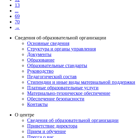
13
...
69
70
→
Сведения об образовательной организации
Основные сведения
Структура и органы управления
Документы
Образование
Образовательные стандарты
Руководство
Педагогический состав
Стипендии и иные виды материальной поддержки
Платные образовательные услуги
Материально-техническое обеспечение
Обеспечение безопасности
Контакты
О центре
Сведения об образовательной организации
Приветствие директора
Прием и обучение
Пресса о нас