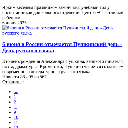
Ярким веселым праздником закончился учебный год у
воспитанников дошкольного отделения Центра «Счастливый
ребенок»
6 июня 2025
6 июня в России отмечается Пушкинский день -
День русского языка
Это день рождения Александра Пушкина, великого писателя,
поэта, драматурга. Кроме того, Пушкин считается создателем
современного литературного русского языка.
Новости 88 - 95 из 567
Страницы:
←
1
2
...
9
10
11
12