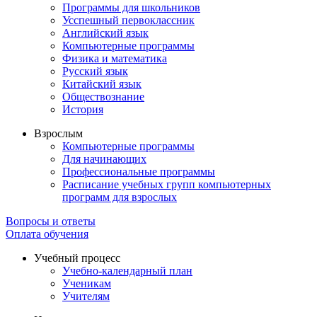
Программы для школьников
Усспешный первоклассник
Английский язык
Компьютерные программы
Физика и математика
Русский язык
Китайский язык
Обществознание
История
Взрослым
Компьютерные программы
Для начинающих
Профессиональные программы
Расписание учебных групп компьютерных
программ для взрослых
Вопросы и ответы
Оплата обучения
Учебный процесс
Учебно-календарный план
Ученикам
Учителям