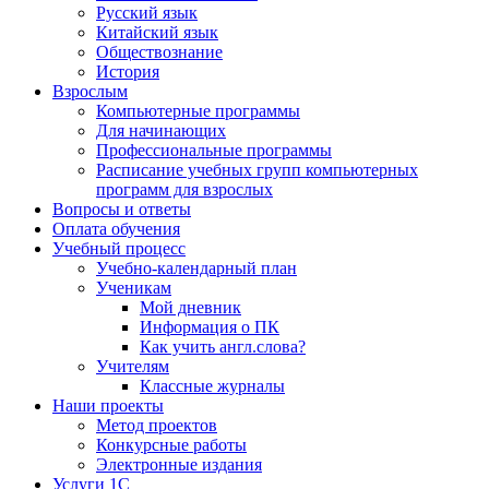
Русский язык
Китайский язык
Обществознание
История
Взрослым
Компьютерные программы
Для начинающих
Профессиональные программы
Расписание учебных групп компьютерных
программ для взрослых
Вопросы и ответы
Оплата обучения
Учебный процесс
Учебно-календарный план
Ученикам
Мой дневник
Информация о ПК
Как учить англ.слова?
Учителям
Классные журналы
Наши проекты
Метод проектов
Конкурсные работы
Электронные издания
Услуги 1C