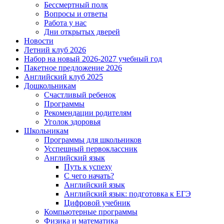
Бессмертный полк
Вопросы и ответы
Работа у нас
Дни открытых дверей
Новости
Летний клуб 2026
Набор на новый 2026-2027 учебный год
Пакетное предложение 2026
Английский клуб 2025
Дошкольникам
Счастливый ребенок
Программы
Рекомендации родителям
Уголок здоровья
Школьникам
Программы для школьников
Усспешный первоклассник
Английский язык
Путь к успеху
С чего начать?
Английский язык
Английский язык: подготовка к ЕГЭ
Цифровой учебник
Компьютерные программы
Физика и математика