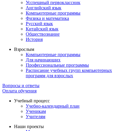
Усспешный первоклассник
Английский язык
Компьютерные программы
Физика и математика
Русский язык
Китайский язык
Обществознание
История
Взрослым
Компьютерные программы
Для начинающих
Профессиональные программы
Расписание учебных групп компьютерных
программ для взрослых
Вопросы и ответы
Оплата обучения
Учебный процесс
Учебно-календарный план
Ученикам
Учителям
Наши проекты