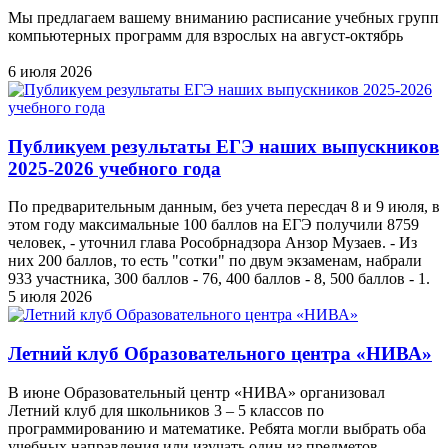
Мы предлагаем вашему вниманию расписание учебных групп
компьютерных программ для взрослых на август-октябрь
6 июля 2026
Публикуем результаты ЕГЭ наших выпускников
2025-2026 учебного года
По предварительным данным, без учета пересдач 8 и 9 июля, в
этом году максимальные 100 баллов на ЕГЭ получили 8759
человек, - уточнил глава Рособрнадзора Анзор Музаев. - Из
них 200 баллов, то есть "сотки" по двум экзаменам, набрали
933 участника, 300 баллов - 76, 400 баллов - 8, 500 баллов - 1.
5 июля 2026
Летний клуб Образовательного центра «НИВА»
В июне Образовательный центр «НИВА» организовал
Летний клуб для школьников 3 – 5 классов по
программированию и математике. Ребята могли выбрать оба
учебных направления или изучать один из предметов.