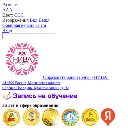
Размер:
A
A
A
Цвет:
C
C
C
Изображения
Вкл.
Выкл.
Обычная версия сайта
Вход
Образовательный центр «НИВА»
141300 Россия, Московская область,
Сергиев Посад, пр. Красной Армии, д. 92
36 лет в сфере образования