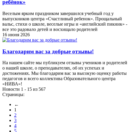
ребёнок»
Веселым ярким праздником завершился учебный год у
выпускников центра «Счастливый ребенок». Прощальный
вальс, стихи о школе, веселые игры и «английский пикник» -
все это радовало детей и восхищало родителей
16 июня 2026
Благодарим вас за добрые отзывы!
На нашем сайте мы публикуем отзывы учеников и родителей
о нашей школе, о преподавателях, об их успехах и
достижениях. Мы благодарим вас за высокую оценку работы
педагогов и всего коллектива Образовательного центра
«НИВА»!
Новости 1 - 15 из 567
Страницы:
←
1
2
3
4
5