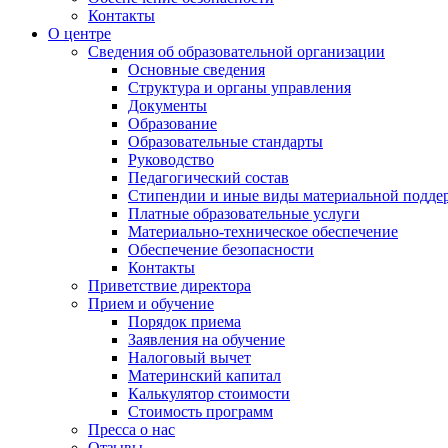
Контакты
О центре
Сведения об образовательной организации
Основные сведения
Структура и органы управления
Документы
Образование
Образовательные стандарты
Руководство
Педагогический состав
Стипендии и иные виды материальной подде
Платные образовательные услуги
Материально-техническое обеспечение
Обеспечение безопасности
Контакты
Приветствие директора
Прием и обучение
Порядок приема
Заявления на обучение
Налоговый вычет
Материнский капитал
Калькулятор стоимости
Стоимость программ
Пресса о нас
Отзывы