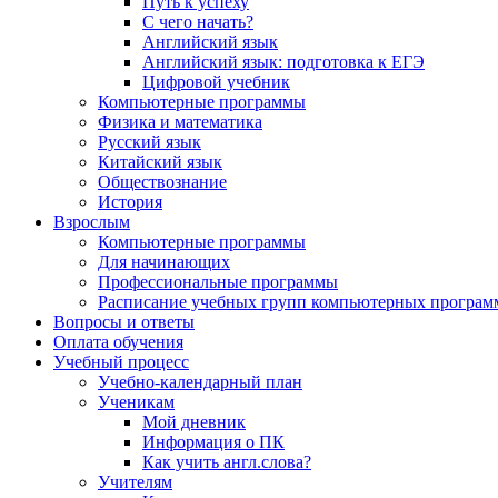
Путь к успеху
С чего начать?
Английский язык
Английский язык: подготовка к ЕГЭ
Цифровой учебник
Компьютерные программы
Физика и математика
Русский язык
Китайский язык
Обществознание
История
Взрослым
Компьютерные программы
Для начинающих
Профессиональные программы
Расписание учебных групп компьютерных программ
Вопросы и ответы
Оплата обучения
Учебный процесс
Учебно-календарный план
Ученикам
Мой дневник
Информация о ПК
Как учить англ.слова?
Учителям