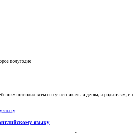
орое полугодие
ок» позволил всем его участникам - и детям, и родителям, и пе
 английскому языку