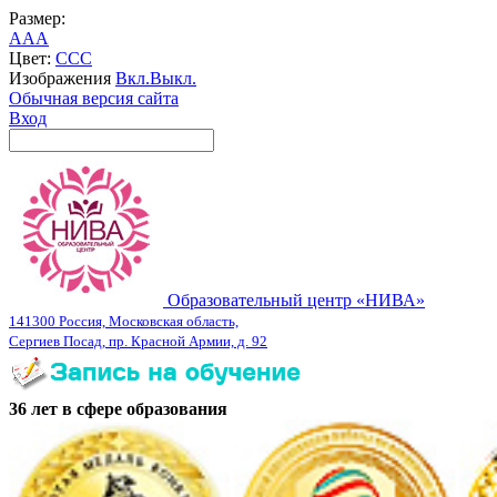
Размер:
A
A
A
Цвет:
C
C
C
Изображения
Вкл.
Выкл.
Обычная версия сайта
Вход
Образовательный центр «НИВА»
141300 Россия, Московская область,
Сергиев Посад, пр. Красной Армии, д. 92
36 лет в сфере образования