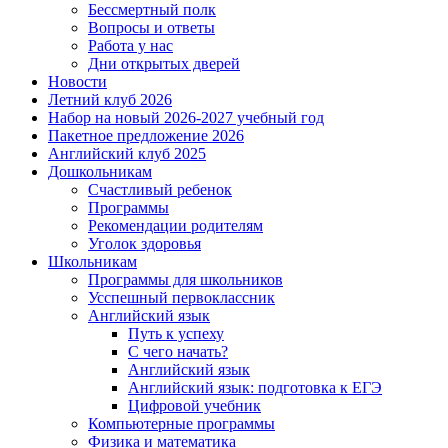
Бессмертный полк
Вопросы и ответы
Работа у нас
Дни открытых дверей
Новости
Летний клуб 2026
Набор на новый 2026-2027 учебный год
Пакетное предложение 2026
Английский клуб 2025
Дошкольникам
Счастливый ребенок
Программы
Рекомендации родителям
Уголок здоровья
Школьникам
Программы для школьников
Усспешный первоклассник
Английский язык
Путь к успеху
С чего начать?
Английский язык
Английский язык: подготовка к ЕГЭ
Цифровой учебник
Компьютерные программы
Физика и математика