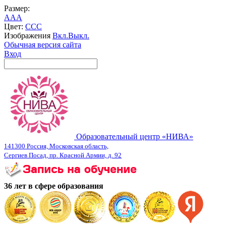
Размер:
A
A
A
Цвет:
C
C
C
Изображения
Вкл.
Выкл.
Обычная версия сайта
Вход
Образовательный центр «НИВА»
141300 Россия, Московская область,
Сергиев Посад, пр. Красной Армии, д. 92
36 лет в сфере образования