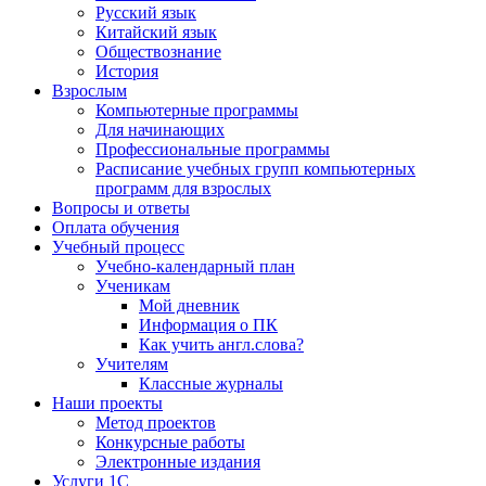
Русский язык
Китайский язык
Обществознание
История
Взрослым
Компьютерные программы
Для начинающих
Профессиональные программы
Расписание учебных групп компьютерных
программ для взрослых
Вопросы и ответы
Оплата обучения
Учебный процесс
Учебно-календарный план
Ученикам
Мой дневник
Информация о ПК
Как учить англ.слова?
Учителям
Классные журналы
Наши проекты
Метод проектов
Конкурсные работы
Электронные издания
Услуги 1C