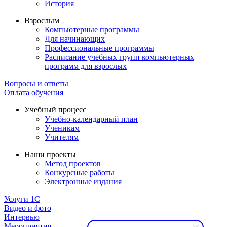
История
Взрослым
Компьютерные программы
Для начинающих
Профессиональные программы
Расписание учебных групп компьютерных
программ для взрослых
Вопросы и ответы
Оплата обучения
Учебный процесс
Учебно-календарный план
Ученикам
Учителям
Наши проекты
Метод проектов
Конкурсные работы
Электронные издания
Услуги 1C
Видео и фото
Интервью
Мероприятия