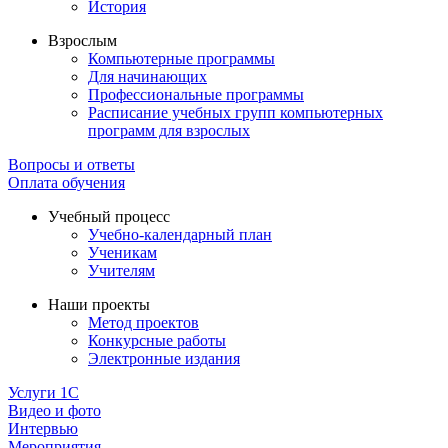
История
Взрослым
Компьютерные программы
Для начинающих
Профессиональные программы
Расписание учебных групп компьютерных
программ для взрослых
Вопросы и ответы
Оплата обучения
Учебный процесс
Учебно-календарный план
Ученикам
Учителям
Наши проекты
Метод проектов
Конкурсные работы
Электронные издания
Услуги 1C
Видео и фото
Интервью
Мероприятия