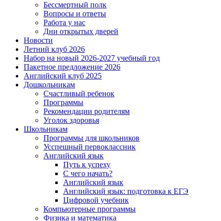
Бессмертный полк
Вопросы и ответы
Работа у нас
Дни открытых дверей
Новости
Летний клуб 2026
Набор на новый 2026-2027 учебный год
Пакетное предложение 2026
Английский клуб 2025
Дошкольникам
Счастливый ребенок
Программы
Рекомендации родителям
Уголок здоровья
Школьникам
Программы для школьников
Усспешный первоклассник
Английский язык
Путь к успеху
С чего начать?
Английский язык
Английский язык: подготовка к ЕГЭ
Цифровой учебник
Компьютерные программы
Физика и математика