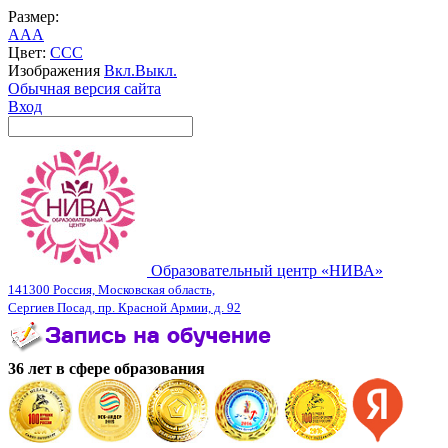
Размер:
A
A
A
Цвет:
C
C
C
Изображения
Вкл.
Выкл.
Обычная версия сайта
Вход
Образовательный центр «НИВА»
141300 Россия, Московская область,
Сергиев Посад, пр. Красной Армии, д. 92
36 лет в сфере образования