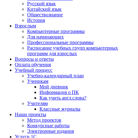
Русский язык
Китайский язык
Обществознание
История
Взрослым
Компьютерные программы
Для начинающих
Профессиональные программы
Расписание учебных групп компьютерных
программ для взрослых
Вопросы и ответы
Оплата обучения
Учебный процесс
Учебно-календарный план
Ученикам
Мой дневник
Информация о ПК
Как учить англ.слова?
Учителям
Классные журналы
Наши проекты
Метод проектов
Конкурсные работы
Электронные издания
Услуги 1C