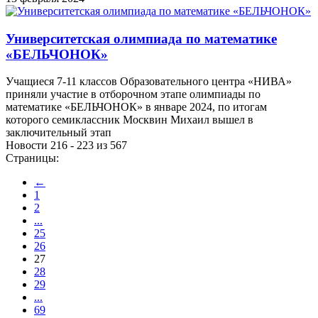
Университетская олимпиада по математике
«БЕЛЬЧОНОК»
Учащиеся 7-11 классов Образовательного центра «НИВА»
приняли участие в отборочном этапе олимпиады по
математике «БЕЛЬЧОНОК» в январе 2024, по итогам
которого семиклассник Москвин Михаил вышел в
заключительный этап
Новости 216 - 223 из 567
Страницы:
←
1
2
...
25
26
27
28
29
...
69