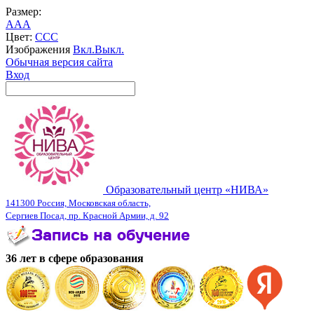
Размер:
A
A
A
Цвет:
C
C
C
Изображения
Вкл.
Выкл.
Обычная версия сайта
Вход
Образовательный центр «НИВА»
141300 Россия, Московская область,
Сергиев Посад, пр. Красной Армии, д. 92
36 лет в сфере образования