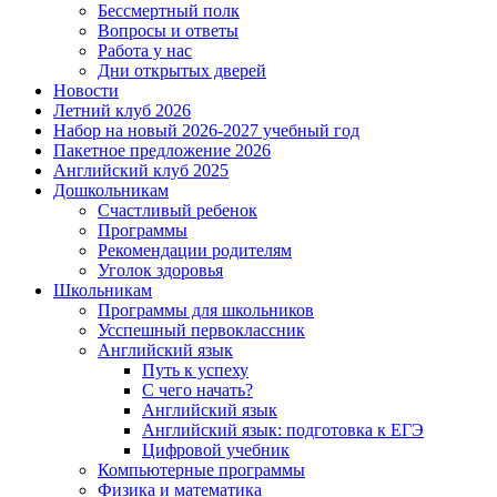
Бессмертный полк
Вопросы и ответы
Работа у нас
Дни открытых дверей
Новости
Летний клуб 2026
Набор на новый 2026-2027 учебный год
Пакетное предложение 2026
Английский клуб 2025
Дошкольникам
Счастливый ребенок
Программы
Рекомендации родителям
Уголок здоровья
Школьникам
Программы для школьников
Усспешный первоклассник
Английский язык
Путь к успеху
С чего начать?
Английский язык
Английский язык: подготовка к ЕГЭ
Цифровой учебник
Компьютерные программы
Физика и математика