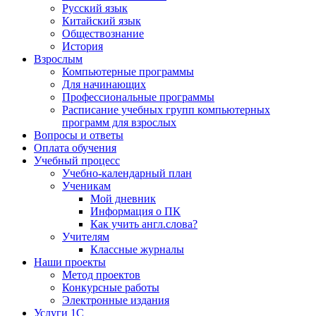
Русский язык
Китайский язык
Обществознание
История
Взрослым
Компьютерные программы
Для начинающих
Профессиональные программы
Расписание учебных групп компьютерных
программ для взрослых
Вопросы и ответы
Оплата обучения
Учебный процесс
Учебно-календарный план
Ученикам
Мой дневник
Информация о ПК
Как учить англ.слова?
Учителям
Классные журналы
Наши проекты
Метод проектов
Конкурсные работы
Электронные издания
Услуги 1C