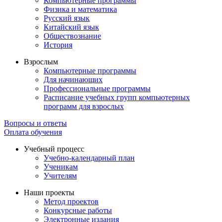
Компьютерные программы
Физика и математика
Русский язык
Китайский язык
Обществознание
История
Взрослым
Компьютерные программы
Для начинающих
Профессиональные программы
Расписание учебных групп компьютерных
программ для взрослых
Вопросы и ответы
Оплата обучения
Учебный процесс
Учебно-календарный план
Ученикам
Учителям
Наши проекты
Метод проектов
Конкурсные работы
Электронные издания